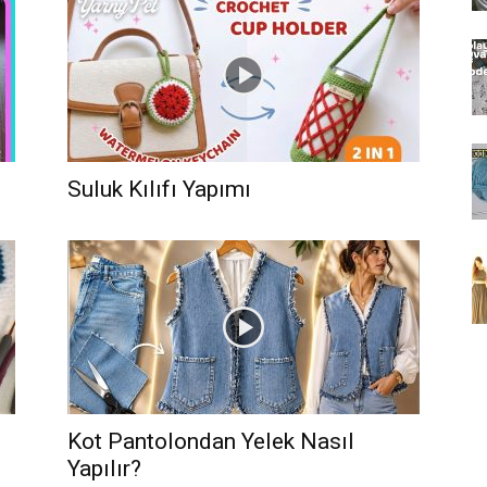
Suluk Kılıfı Yapımı
Kot Pantolondan Yelek Nasıl
Yapılır?