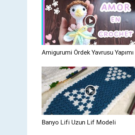
Amigurumi Ördek Yavrusu Yapımı
Banyo Lifi Uzun Lif Modeli