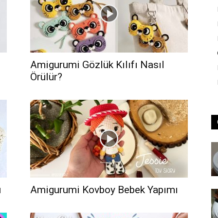
Amigurumi Gözlük Kılıfı Nasıl
Örülür?
ı
Amigurumi Kovboy Bebek Yapımı