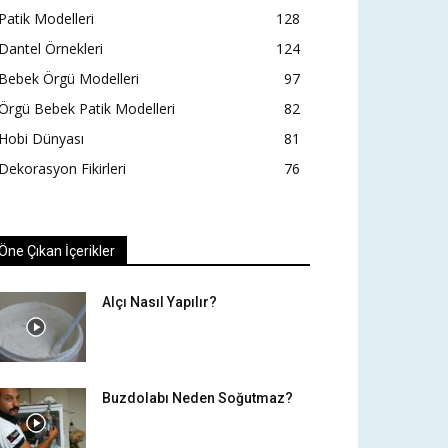
Patik Modelleri
128
Dantel Örnekleri
124
Bebek Örgü Modelleri
97
Örgü Bebek Patik Modelleri
82
Hobi Dünyası
81
Dekorasyon Fikirleri
76
Öne Çıkan İçerikler
Alçı Nasıl Yapılır?
Buzdolabı Neden Soğutmaz?