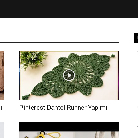
ı
Pinterest Dantel Runner Yapımı