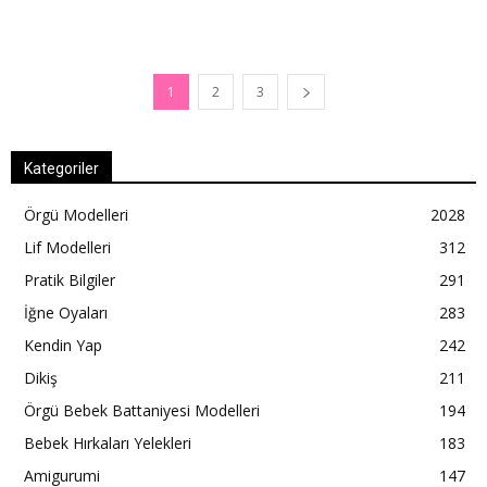
1
2
3
Kategoriler
Örgü Modelleri
2028
Lif Modelleri
312
Pratik Bilgiler
291
İğne Oyaları
283
Kendin Yap
242
Dikiş
211
Örgü Bebek Battaniyesi Modelleri
194
Bebek Hırkaları Yelekleri
183
Amigurumi
147