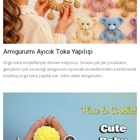
Amigurumi Ayıcık Toka Yapılışı
Örgü toka modelleriyle devam ediyoruz. Sırada çok şık çocukların,
gençlerin çok seveceği amigurumi oyuncak modellerinden esinlenerek
örülmüş örgü toka yapılışı var. Adım adım amigurumi...