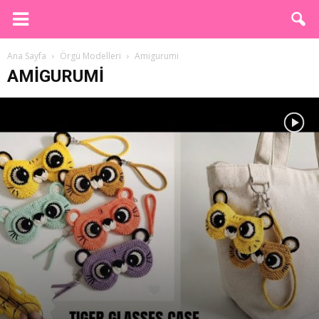
Ana Sayfa
Örgü Modelleri
Amigurumi
AMIGURUMI