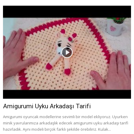
Amigurumi Uyku Arkadaşı Tarifi
Amigurumi oyuncak modellerine sevimli bir model ekliyoruz. Uyurken
minik yavrularımıza arkadaşlık edecek amigurumi uyku arkadaşı tarifi
hazırladık. Aynı modeli birçok farklı şekilde örebiliriz. Kulak...