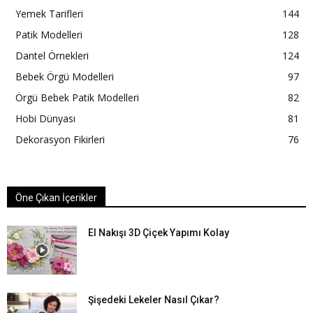
Yemek Tarifleri
144
Patik Modelleri
128
Dantel Örnekleri
124
Bebek Örgü Modelleri
97
Örgü Bebek Patik Modelleri
82
Hobi Dünyası
81
Dekorasyon Fikirleri
76
Öne Çıkan İçerikler
El Nakışı 3D Çiçek Yapımı Kolay
Şişedeki Lekeler Nasıl Çıkar?