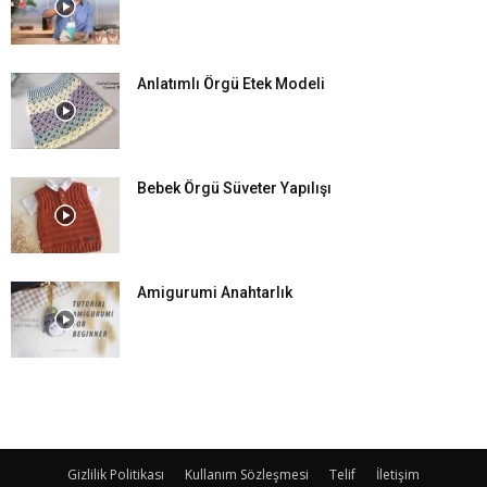
Anlatımlı Örgü Etek Modeli
Bebek Örgü Süveter Yapılışı
Amigurumi Anahtarlık
Gizlilik Politikası
Kullanım Sözleşmesi
Telif
İletişim