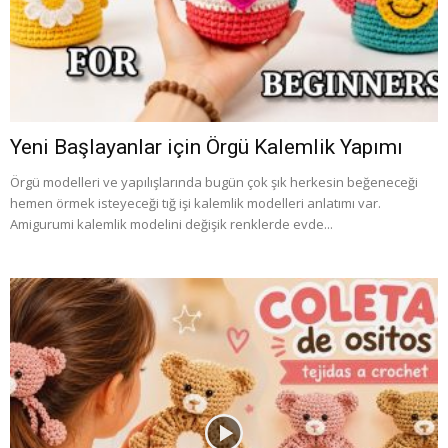
Yeni Başlayanlar için Örgü Kalemlik Yapımı
Örgü modelleri ve yapılışlarında bugün çok şık herkesin beğeneceği
hemen örmek isteyeceği tığ işi kalemlik modelleri anlatımı var.
Amigurumi kalemlik modelini değişik renklerde evde...