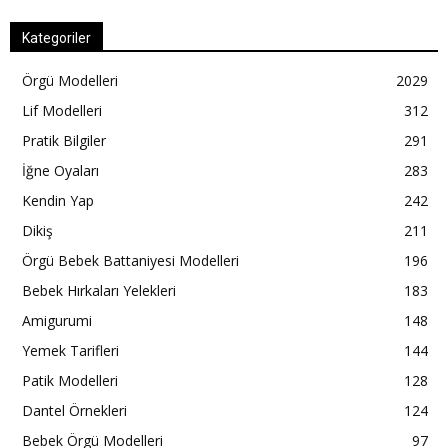
Kategoriler
Örgü Modelleri
2029
Lif Modelleri
312
Pratik Bilgiler
291
İğne Oyaları
283
Kendin Yap
242
Dikiş
211
Örgü Bebek Battaniyesi Modelleri
196
Bebek Hırkaları Yelekleri
183
Amigurumi
148
Yemek Tarifleri
144
Patik Modelleri
128
Dantel Örnekleri
124
Bebek Örgü Modelleri
97