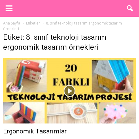
Ana Sayfa
Etiketler
8. sınıf teknoloji tasarım ergonomik tasarım
örnekleri
Etiket: 8. sınıf teknoloji tasarım
ergonomik tasarım örnekleri
Ergonomik Tasarımlar