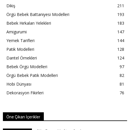
Dikiş
211
Örgü Bebek Battaniyesi Modelleri
193
Bebek Hırkaları Yelekleri
183
Amigurumi
147
Yemek Tarifleri
144
Patik Modelleri
128
Dantel Örnekleri
124
Bebek Örgü Modelleri
97
Örgü Bebek Patik Modelleri
82
Hobi Dünyası
81
Dekorasyon Fikirleri
76
Öne Çıkan İçerikler