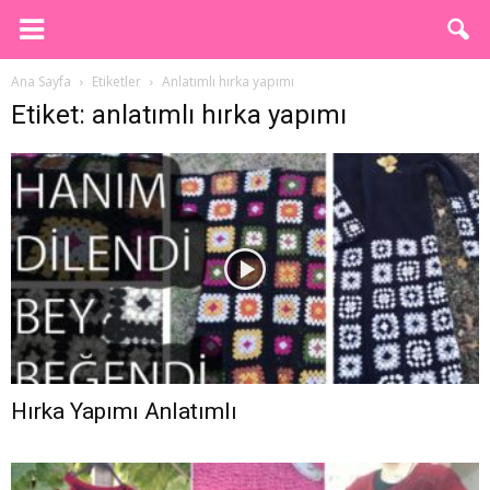
Ana Sayfa
Etiketler
Anlatımlı hırka yapımı
Etiket: anlatımlı hırka yapımı
Hırka Yapımı Anlatımlı