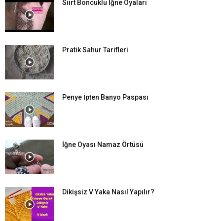
Siirt Boncuklu İğne Oyaları
Pratik Sahur Tarifleri
Penye İpten Banyo Paspası
İğne Oyası Namaz Örtüsü
Dikişsiz V Yaka Nasıl Yapılır?