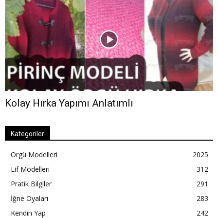
Kolay Hırka Yapımı Anlatımlı
Kategoriler
Örgü Modelleri
2025
Lif Modelleri
312
Pratik Bilgiler
291
İğne Oyaları
283
Kendin Yap
242