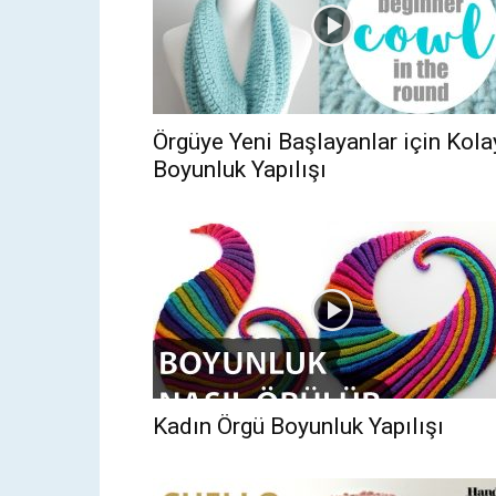
Örgüye Yeni Başlayanlar için Kola
Boyunluk Yapılışı
Kadın Örgü Boyunluk Yapılışı