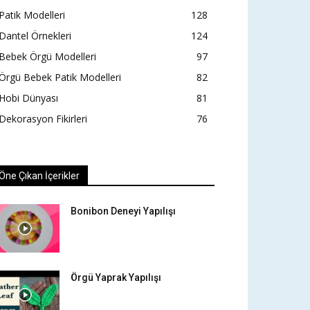
Patik Modelleri
128
Dantel Örnekleri
124
Bebek Örgü Modelleri
97
Örgü Bebek Patik Modelleri
82
Hobi Dünyası
81
Dekorasyon Fikirleri
76
Öne Çıkan İçerikler
Bonibon Deneyi Yapılışı
Örgü Yaprak Yapılışı