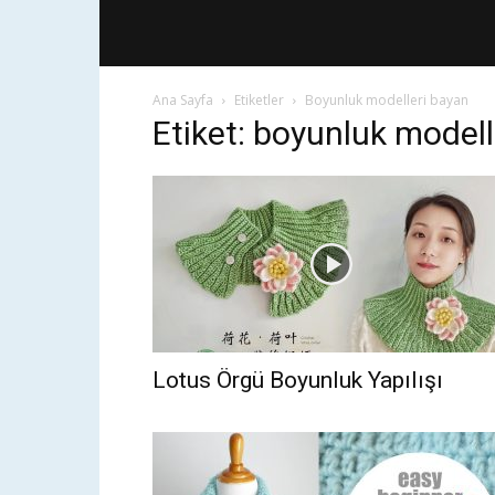
Ana Sayfa
Etiketler
Boyunluk modelleri bayan
Etiket: boyunluk modell
Lotus Örgü Boyunluk Yapılışı