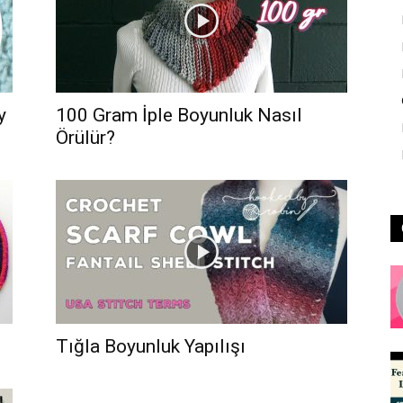
y
100 Gram İple Boyunluk Nasıl
Örülür?
Tığla Boyunluk Yapılışı