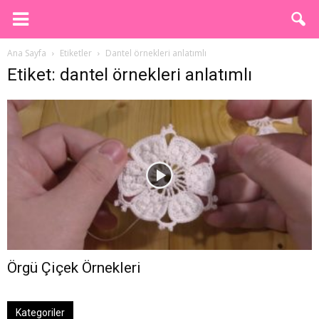
Ana Sayfa
Etiketler
Dantel örnekleri anlatımlı
Etiket: dantel örnekleri anlatımlı
Örgü Çiçek Örnekleri
Kategoriler