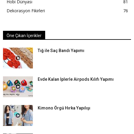
Hobi Dünyası
81
Dekorasyon Fikirleri
76
Öne Çıkan İçerikler
Tığ ile Saç Bandı Yapımı
Evde Kalan İplerle Airpods Kılıfı Yapımı
Kimono Örgü Hırka Yapılışı