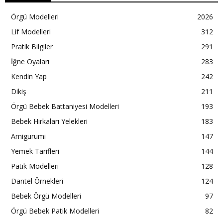
Örgü Modelleri
2026
Lif Modelleri
312
Pratik Bilgiler
291
İğne Oyaları
283
Kendin Yap
242
Dikiş
211
Örgü Bebek Battaniyesi Modelleri
193
Bebek Hırkaları Yelekleri
183
Amigurumi
147
Yemek Tarifleri
144
Patik Modelleri
128
Dantel Örnekleri
124
Bebek Örgü Modelleri
97
Örgü Bebek Patik Modelleri
82