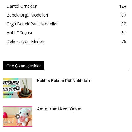
Dantel Örnekleri
124
Bebek Örgü Modelleri
97
Örgü Bebek Patik Modelleri
82
Hobi Dünyası
81
Dekorasyon Fikirleri
76
Öne Çıkan İçerikler
Kaktüs Bakımı Püf Noktaları
Amigurumi Kedi Yapımı