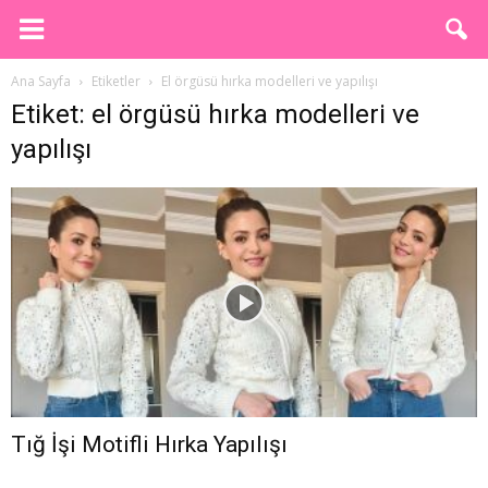
Ana Sayfa
Etiketler
El örgüsü hırka modelleri ve yapılışı
Etiket: el örgüsü hırka modelleri ve
yapılışı
Tığ İşi Motifli Hırka Yapılışı