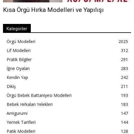
Kısa Örgü Hırka Modelleri ve Yapılışı
Kategoriler
Örgü Modelleri
2025
Lif Modelleri
312
Pratik Bilgiler
291
İğne Oyaları
283
Kendin Yap
242
Dikiş
211
Örgü Bebek Battaniyesi Modelleri
193
Bebek Hırkaları Yelekleri
183
Amigurumi
147
Yemek Tarifleri
144
Patik Modelleri
128