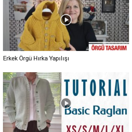
Erkek Örgü Hırka Yapılışı