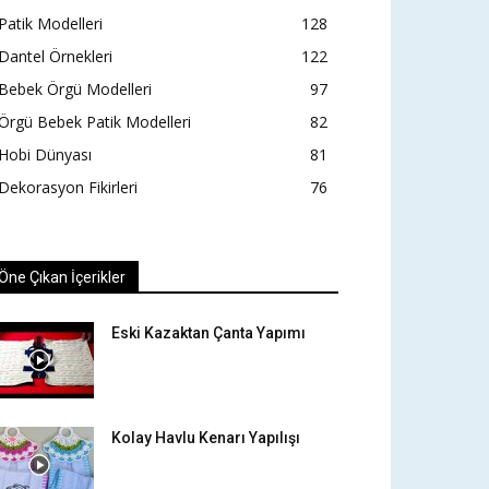
Patik Modelleri
128
Dantel Örnekleri
122
Bebek Örgü Modelleri
97
Örgü Bebek Patik Modelleri
82
Hobi Dünyası
81
Dekorasyon Fikirleri
76
Öne Çıkan İçerikler
Eski Kazaktan Çanta Yapımı
Kolay Havlu Kenarı Yapılışı