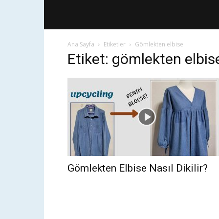
Ana Sayfa
Etiketler
Gömlekten elbise
Etiket: gömlekten elbis
Gömlekten Elbise Nasıl Dikilir?