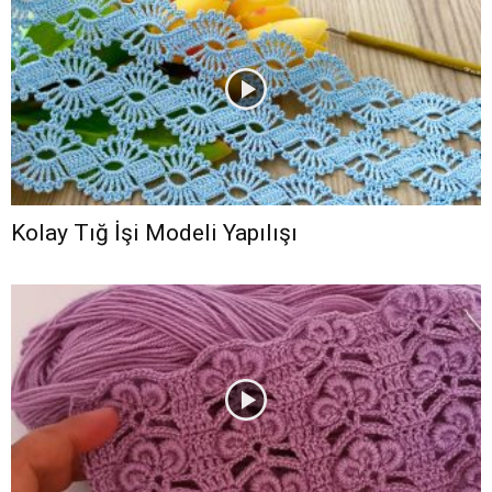
Kolay Tığ İşi Modeli Yapılışı