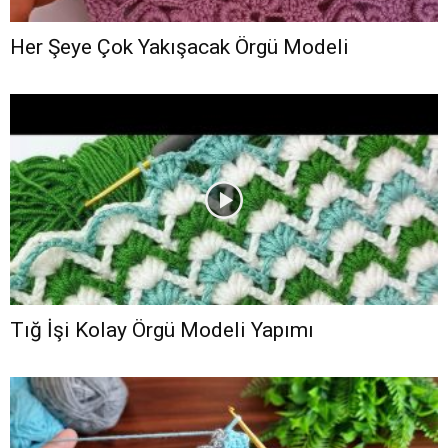
Her Şeye Çok Yakışacak Örgü Modeli
Tığ İşi Kolay Örgü Modeli Yapımı