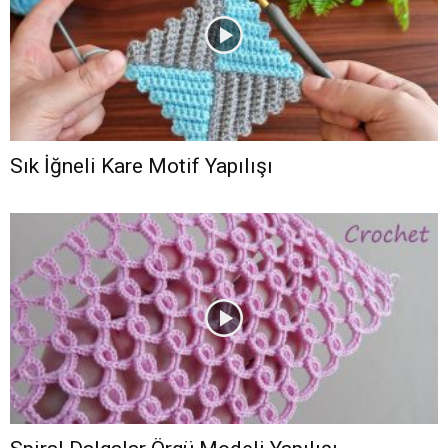
Sık İğneli Kare Motif Yapılışı