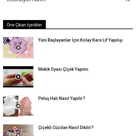
Öne Çıkan İçerikler
Yeni Başlayanlar İçin Kolay Kare Lif Yapılışı
Mekik Oyası Çiçek Yapımı
Peluş Halı Nasıl Yapılır?
Çiçekli Cüzdan Nasıl Dikilir?