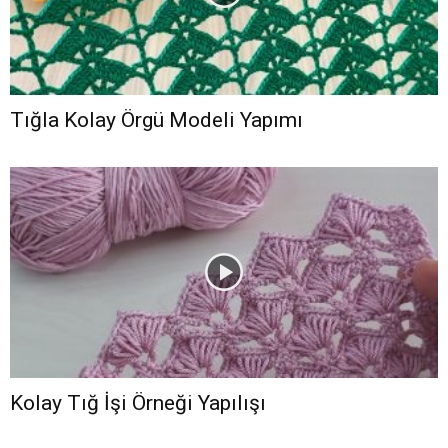
Tığla Kolay Örgü Modeli Yapımı
Kolay Tığ İşi Örneği Yapılışı