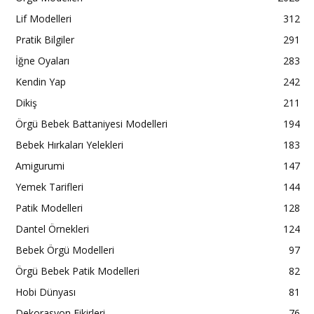
Lif Modelleri
312
Pratik Bilgiler
291
İğne Oyaları
283
Kendin Yap
242
Dikiş
211
Örgü Bebek Battaniyesi Modelleri
194
Bebek Hırkaları Yelekleri
183
Amigurumi
147
Yemek Tarifleri
144
Patik Modelleri
128
Dantel Örnekleri
124
Bebek Örgü Modelleri
97
Örgü Bebek Patik Modelleri
82
Hobi Dünyası
81
Dekorasyon Fikirleri
76