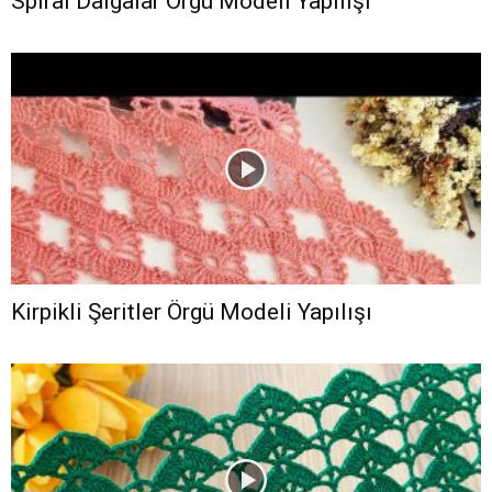
Spiral Dalgalar Örgü Modeli Yapılışı
Kirpikli Şeritler Örgü Modeli Yapılışı