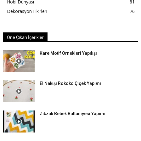
Hobi Dünyası
81
Dekorasyon Fikirleri
76
Öne Çıkan İçerikler
Kare Motif Örnekleri Yapılışı
El Nakışı Rokoko Çiçek Yapımı
Zikzak Bebek Battaniyesi Yapımı