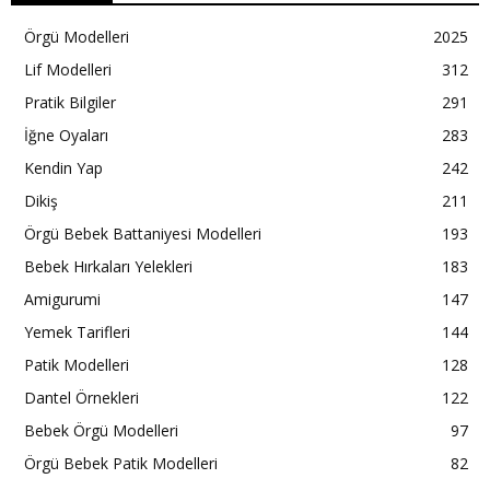
Örgü Modelleri
2025
Lif Modelleri
312
Pratik Bilgiler
291
İğne Oyaları
283
Kendin Yap
242
Dikiş
211
Örgü Bebek Battaniyesi Modelleri
193
Bebek Hırkaları Yelekleri
183
Amigurumi
147
Yemek Tarifleri
144
Patik Modelleri
128
Dantel Örnekleri
122
Bebek Örgü Modelleri
97
Örgü Bebek Patik Modelleri
82