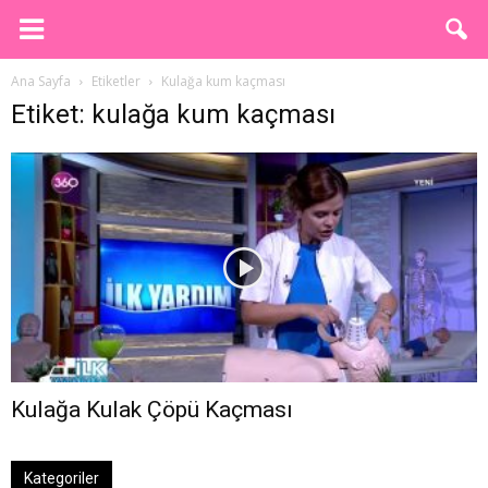
Ana Sayfa
Etiketler
Kulağa kum kaçması
Etiket: kulağa kum kaçması
Kulağa Kulak Çöpü Kaçması
Kategoriler