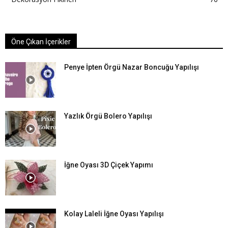
Öne Çıkan İçerikler
Penye İpten Örgü Nazar Boncuğu Yapılışı
Yazlık Örgü Bolero Yapılışı
İğne Oyası 3D Çiçek Yapımı
Kolay Laleli İğne Oyası Yapılışı