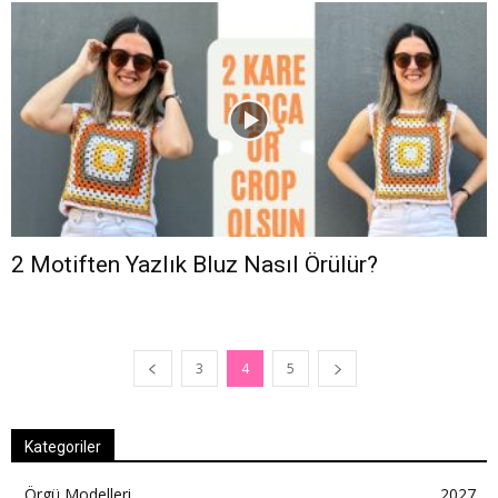
2 Motiften Yazlık Bluz Nasıl Örülür?
3
4
5
Kategoriler
Örgü Modelleri
2027