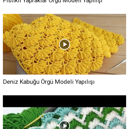
Fıstıklı Yapraklar Örgü Modeli Yapılışı
Deniz Kabuğu Örgü Modeli Yapılışı