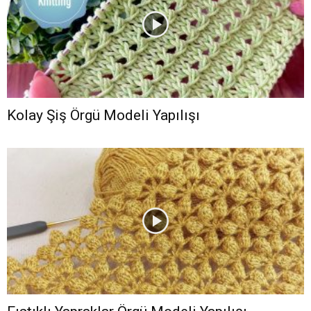
Kolay Şiş Örgü Modeli Yapılışı