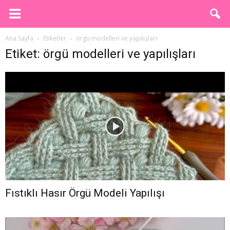
Ana Sayfa
Etiketler
örgü modelleri ve yapılışları
Etiket: örgü modelleri ve yapılışları
Fıstıklı Hasır Örgü Modeli Yapılışı