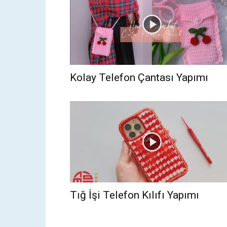
Kolay Telefon Çantası Yapımı
Tığ İşi Telefon Kılıfı Yapımı