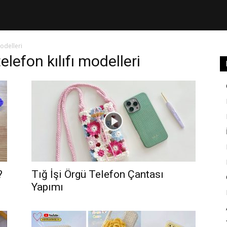
odelleri
elefon kılıfı modelleri
?
Tığ İşi Örgü Telefon Çantası
Yapımı