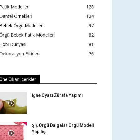
Patik Modelleri
128
Dantel Örnekleri
124
Bebek Örgü Modelleri
97
Örgü Bebek Patik Modelleri
82
Hobi Dünyası
81
Dekorasyon Fikirleri
76
Öne Çıkan İçerikler
İğne Oyası Zürafa Yapımı
Şiş Örgü Dalgalar Örgü Modeli
Yapılışı