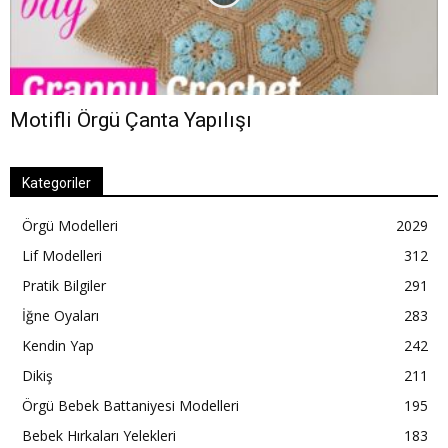
Motifli Örgü Çanta Yapılışı
Kategoriler
Örgü Modelleri
2029
Lif Modelleri
312
Pratik Bilgiler
291
İğne Oyaları
283
Kendin Yap
242
Dikiş
211
Örgü Bebek Battaniyesi Modelleri
195
Bebek Hırkaları Yelekleri
183