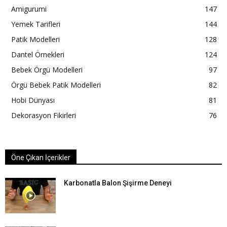
Amigurumi
147
Yemek Tarifleri
144
Patik Modelleri
128
Dantel Örnekleri
124
Bebek Örgü Modelleri
97
Örgü Bebek Patik Modelleri
82
Hobi Dünyası
81
Dekorasyon Fikirleri
76
Öne Çıkan İçerikler
Karbonatla Balon Şişirme Deneyi