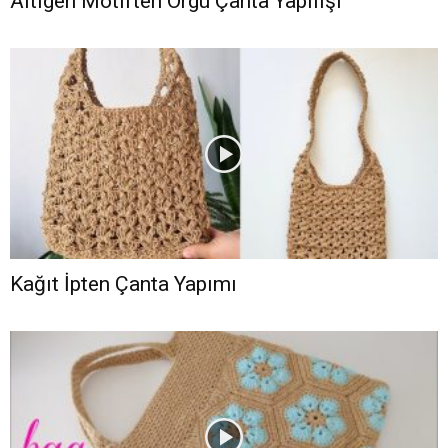
Altıgen Motiften Örgü Çanta Yapılışı
Kağıt İpten Çanta Yapımı