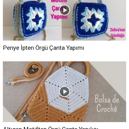
Penye İpten Örgü Çanta Yapımı