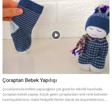
Çoraptan Bebek Yapılışı
Çocuklarımızla birlikte yapacağımız çok güzel bir etkinlik hazırladık.
Çoraptan bebek yapılışı. Küçük gelen çoraplardan renk renk bebekler
hazırlayabilirsiniz. Hatta hediyelik fikirler olarak da düşünebilirsiniz....