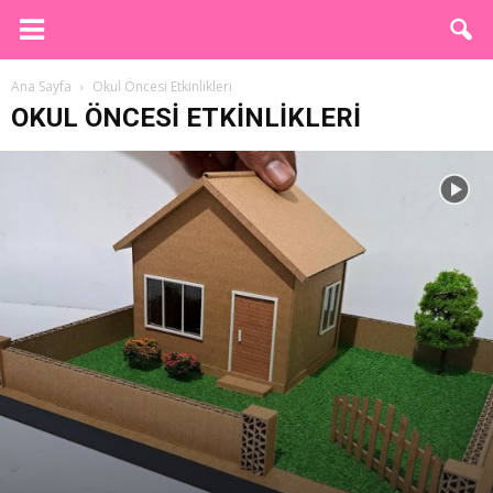
Ana Sayfa
Okul Öncesi Etkinlikleri
OKUL ÖNCESI ETKINLIKLERI