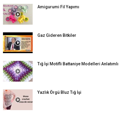
Amigurumi Fil Yapımı
Gaz Gideren Bitkiler
Tığ İşi Motifli Battaniye Modelleri Anlatımlı
Yazlık Örgü Bluz Tığ İşi