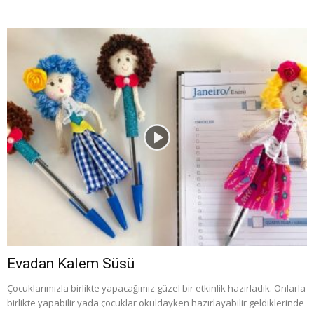
Evadan Kalem Süsü
Çocuklarımızla birlikte yapacağımız güzel bir etkinlik hazırladık. Onlarla
birlikte yapabilir yada çocuklar okuldayken hazırlayabilir geldiklerinde