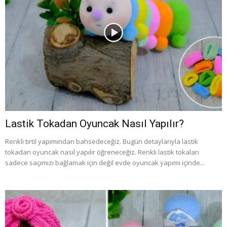
Lastik Tokadan Oyuncak Nasıl Yapılır?
Renkli tırtıl yapımından bahsedeceğiz. Bugün detaylarıyla lastik
tokadan oyuncak nasıl yapılır öğreneceğiz. Renkli lastik tokaları
sadece saçımızı bağlamak için değil evde oyuncak yapımı içinde...