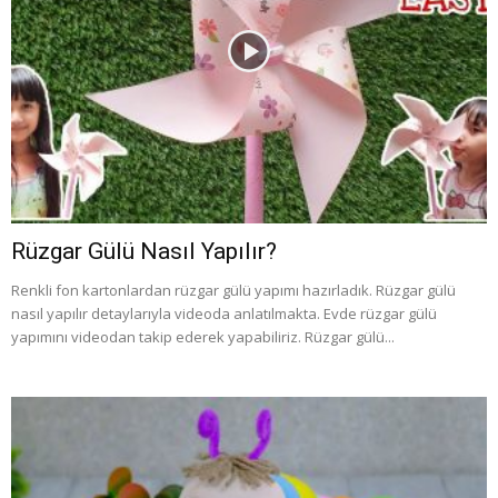
Rüzgar Gülü Nasıl Yapılır?
Renkli fon kartonlardan rüzgar gülü yapımı hazırladık. Rüzgar gülü
nasıl yapılır detaylarıyla videoda anlatılmakta. Evde rüzgar gülü
yapımını videodan takip ederek yapabiliriz. Rüzgar gülü...