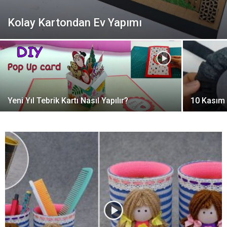
Kolay Kartondan Ev Yapımı
Yeni Yıl Tebrik Kartı Nasıl Yapılır?
10 Kasım 