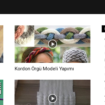
Kordon Örgü Modeli Yapımı