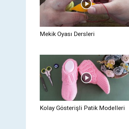
Mekik Oyası Dersleri
Kolay Gösterişli Patik Modelleri