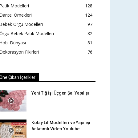
Patik Modelleri
128
Dantel Örnekleri
124
Bebek Örgü Modelleri
97
Örgü Bebek Patik Modelleri
82
Hobi Dünyası
81
Dekorasyon Fikirleri
76
Öne Çıkan İçerikler
Yeni Tığ İşi Üçgen Şal Yapılışı
Kolay Lif Modelleri ve Yapılışı
Anlatımlı Video Youtube