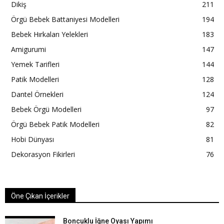
Dikiş
211
Örgü Bebek Battaniyesi Modelleri
194
Bebek Hırkaları Yelekleri
183
Amigurumi
147
Yemek Tarifleri
144
Patik Modelleri
128
Dantel Örnekleri
124
Bebek Örgü Modelleri
97
Örgü Bebek Patik Modelleri
82
Hobi Dünyası
81
Dekorasyon Fikirleri
76
Öne Çıkan İçerikler
Boncuklu İğne Oyası Yapımı