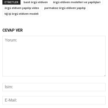
ETİKETLER
basit örgü eldiven
örgü eldiven modelleri ve yapilişlari
örgü eldiven yapılışı video
parmaksız örgü eldiven yapılışı
tığ işi örgü eldiven modeli
CEVAP VER