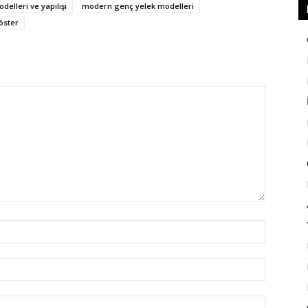
delleri ve yapılışı
modern genç yelek modelleri
öster