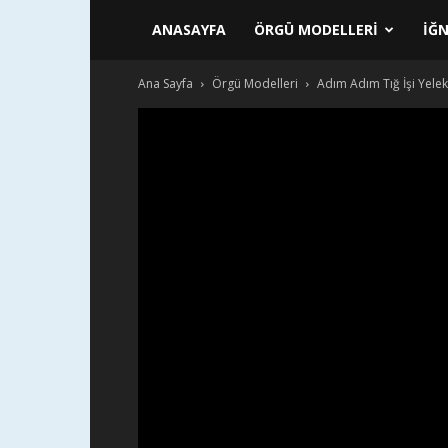
ANASAYFA
ÖRGÜ MODELLERI
İĞN
Ana Sayfa
Örgü Modelleri
Adım Adım Tığ İşi Yelek 