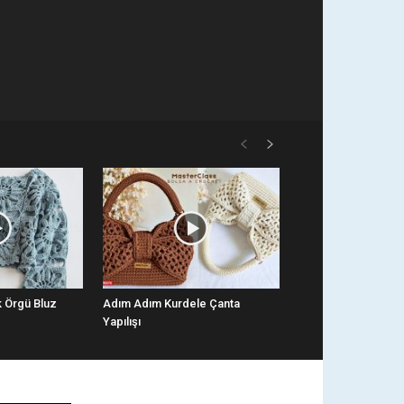
k Örgü Bluz
Adım Adım Kurdele Çanta
Yapılışı