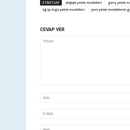
ETİKETLER
değişik yelek modelleri
genç yelek mo
tığ işi örgü yelek modelleri
yeni yelek modellerini g
CEVAP VER