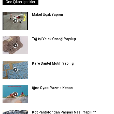
Öne Çıkan İçerikler
Maket Uçak Yapımı
Tığ İşi Yelek Örneği Yapılışı
Kare Dantel Motifi Yapılışı
İğne Oyası Yazma Kenarı
Kot Pantolondan Paspas Nasıl Yapılır?