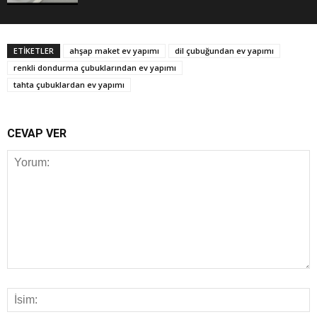
ETİKETLER
ahşap maket ev yapımı
dil çubuğundan ev yapımı
renkli dondurma çubuklarından ev yapımı
tahta çubuklardan ev yapımı
CEVAP VER