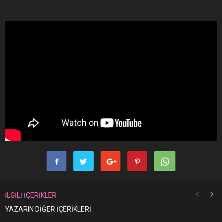
İLGİLİ İÇERİKLER
YAZARIN DİĞER İÇERİKLERİ