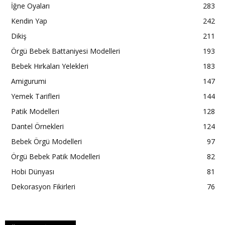
İğne Oyaları
283
Kendin Yap
242
Dikiş
211
Örgü Bebek Battaniyesi Modelleri
193
Bebek Hırkaları Yelekleri
183
Amigurumi
147
Yemek Tarifleri
144
Patik Modelleri
128
Dantel Örnekleri
124
Bebek Örgü Modelleri
97
Örgü Bebek Patik Modelleri
82
Hobi Dünyası
81
Dekorasyon Fikirleri
76