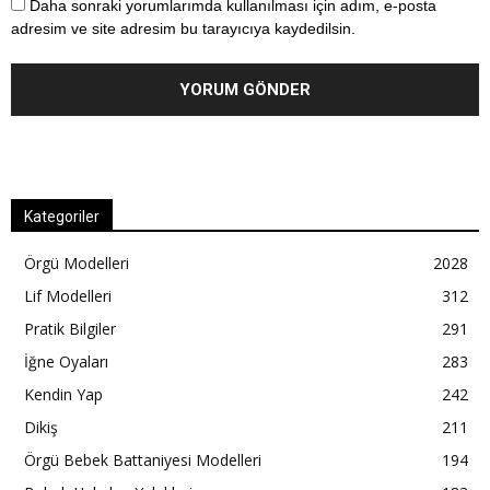
Daha sonraki yorumlarımda kullanılması için adım, e-posta
adresim ve site adresim bu tarayıcıya kaydedilsin.
Kategoriler
Örgü Modelleri
2028
Lif Modelleri
312
Pratik Bilgiler
291
İğne Oyaları
283
Kendin Yap
242
Dikiş
211
Örgü Bebek Battaniyesi Modelleri
194