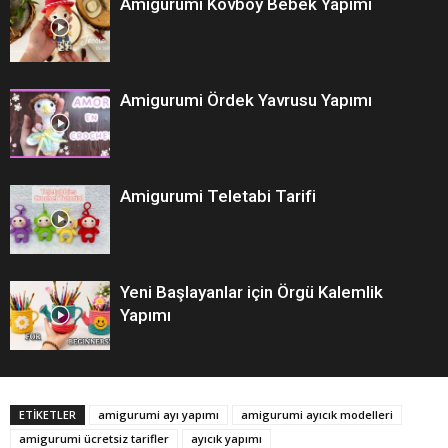
Amigurumi Kovboy Bebek Yapımı
Amigurumi Ördek Yavrusu Yapımı
Amigurumi Teletabi Tarifi
Yeni Başlayanlar için Örgü Kalemlik
Yapımı
ETİKETLER
amigurumi ayı yapımı
amigurumi ayıcık modelleri
amigurumi ücretsiz tarifler
ayıcık yapımı