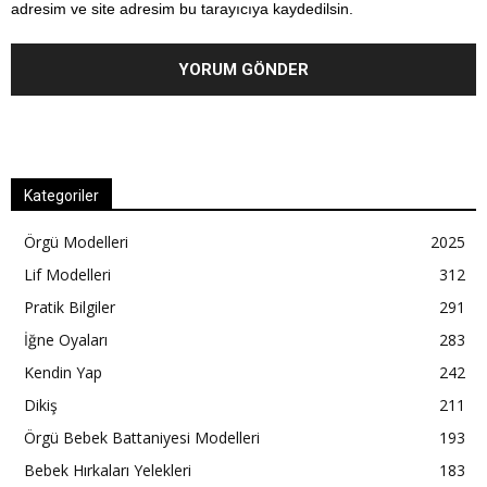
adresim ve site adresim bu tarayıcıya kaydedilsin.
Kategoriler
Örgü Modelleri
2025
Lif Modelleri
312
Pratik Bilgiler
291
İğne Oyaları
283
Kendin Yap
242
Dikiş
211
Örgü Bebek Battaniyesi Modelleri
193
Bebek Hırkaları Yelekleri
183