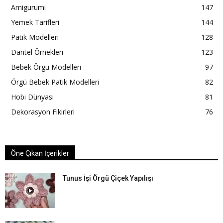
Amigurumi
147
Yemek Tarifleri
144
Patik Modelleri
128
Dantel Örnekleri
123
Bebek Örgü Modelleri
97
Örgü Bebek Patik Modelleri
82
Hobi Dünyası
81
Dekorasyon Fikirleri
76
Öne Çıkan İçerikler
Tunus İşi Örgü Çiçek Yapılışı