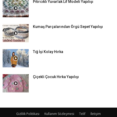
Pıtırcıklı Yuvarlak Lif Modeli Yapılışı
Kumaş Parçalarından Örgü Sepet Yapılışı
Tığ İşi Kolay Hırka
Çiçekli Çocuk Hırka Yapılışı
Gizlilik Politikası
Kullanım Sözleşmesi
Telif
İletişim