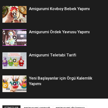
Amigurumi Kovboy Bebek Yapımı
Amigurumi Ördek Yavrusu Yapımı
Amigurumi Teletabi Tarifi
Yeni Başlayanlar için Örgü Kalemlik
Yapımı
ETİKETLER
amigurumi çıngırak
amigurumi diş kaşıyıcı