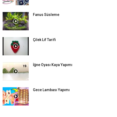
Fanus Süsleme
Çilek Lif Tarifi
İğne Oyası Kaya Yapımı
Gece Lambası Yapımı