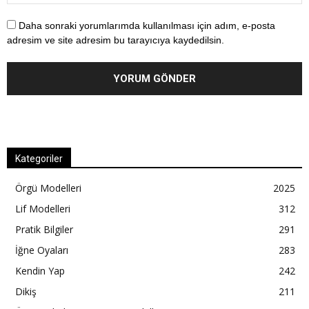
Daha sonraki yorumlarımda kullanılması için adım, e-posta
adresim ve site adresim bu tarayıcıya kaydedilsin.
Kategoriler
Örgü Modelleri
2025
Lif Modelleri
312
Pratik Bilgiler
291
İğne Oyaları
283
Kendin Yap
242
Dikiş
211