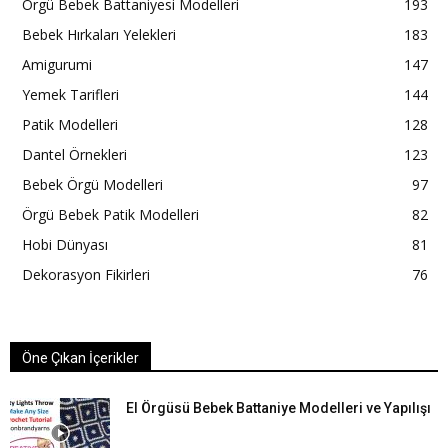
Örgü Bebek Battaniyesi Modelleri
193
Bebek Hırkaları Yelekleri
183
Amigurumi
147
Yemek Tarifleri
144
Patik Modelleri
128
Dantel Örnekleri
123
Bebek Örgü Modelleri
97
Örgü Bebek Patik Modelleri
82
Hobi Dünyası
81
Dekorasyon Fikirleri
76
Öne Çıkan İçerikler
El Örgüsü Bebek Battaniye Modelleri ve Yapılışı