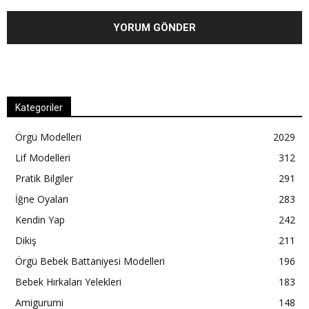
Kategoriler
Örgü Modelleri
2029
Lif Modelleri
312
Pratik Bilgiler
291
İğne Oyaları
283
Kendin Yap
242
Dikiş
211
Örgü Bebek Battaniyesi Modelleri
196
Bebek Hırkaları Yelekleri
183
Amigurumi
148