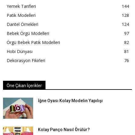
Yemek Tarifleri
144
Patik Modelleri
128
Dantel Örnekleri
124
Bebek Örgü Modelleri
97
Örgü Bebek Patik Modelleri
82
Hobi Dünyası
81
Dekorasyon Fikirleri
76
Öne Çıkan İçerikler
İğne Oyası Kolay Modelin Yapılışı
Kolay Panço Nasıl Örülür?