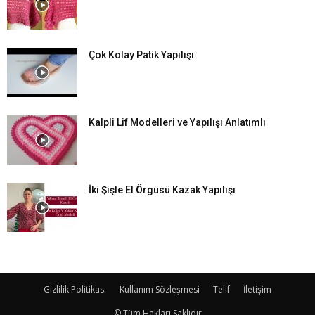
Çok Kolay Patik Yapılışı
Kalpli Lif Modelleri ve Yapılışı Anlatımlı
İki Şişle El Örgüsü Kazak Yapılışı
Gizlilik Politikası
Kullanım Sözleşmesi
Telif
İletişim
© Tüm Hakları Saklıdır