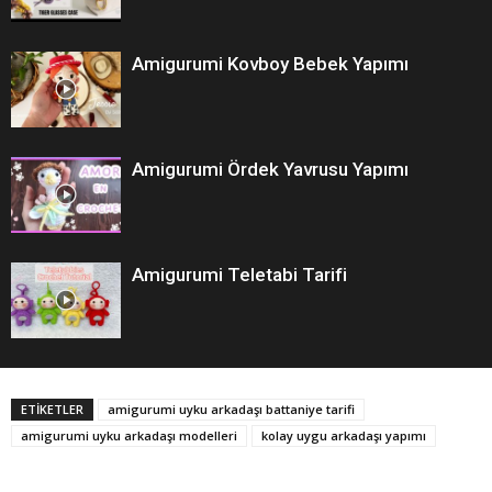
Amigurumi Kovboy Bebek Yapımı
Amigurumi Ördek Yavrusu Yapımı
Amigurumi Teletabi Tarifi
ETİKETLER
amigurumi uyku arkadaşı battaniye tarifi
amigurumi uyku arkadaşı modelleri
kolay uygu arkadaşı yapımı