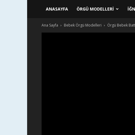
ANASAYFA
ÖRGÜ MODELLERI
İĞN
Ana Sayfa
Bebek Örgü Modelleri
Örgü Bebek Batt