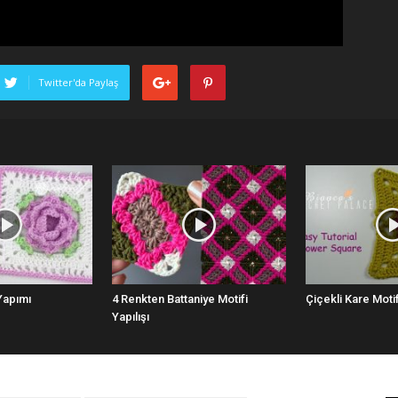
Twitter'da Paylaş
Yapımı
4 Renkten Battaniye Motifi
Çiçekli Kare Motif
Yapılışı