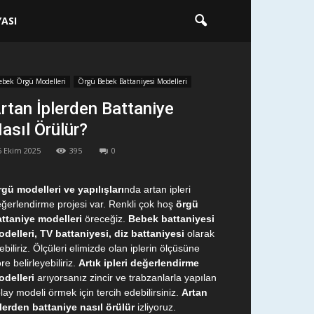
ASI
ebek Örgü Modelleri
Örgü Bebek Battaniyesi Modelleri
rtan İplerden Battaniye
asıl Örülür?
5 Ekim 2025
395
0
gü modelleri ve yapılışları
nda artan ipleri
ğerlendirme projesi var. Renkli çok hoş
örgü
ttaniye modelleri
öreceğiz.
Bebek battaniyesi
delleri, TV battaniyesi, diz battaniyesi
olarak
ebiliriz. Ölçüleri elimizde olan iplerin ölçüsüne
re belirleyebiliriz.
Artık ipleri değerlendirme
delleri
arıyorsanız zincir ve trabzanlarla yapılan
lay modeli örmek için tercih edebilirsiniz.
Artan
lerden battaniye nasıl örülür
izliyoruz.