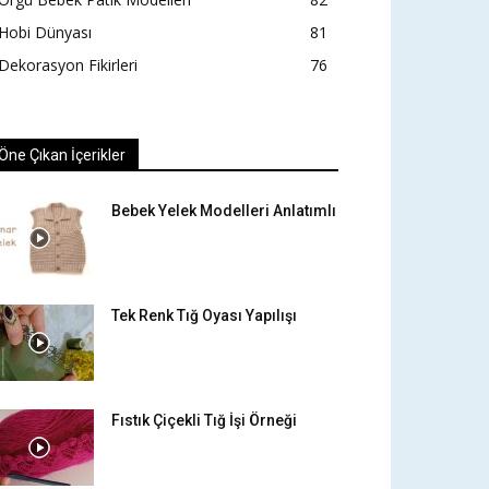
Hobi Dünyası
81
Dekorasyon Fikirleri
76
Öne Çıkan İçerikler
Bebek Yelek Modelleri Anlatımlı
Tek Renk Tığ Oyası Yapılışı
Fıstık Çiçekli Tığ İşi Örneği