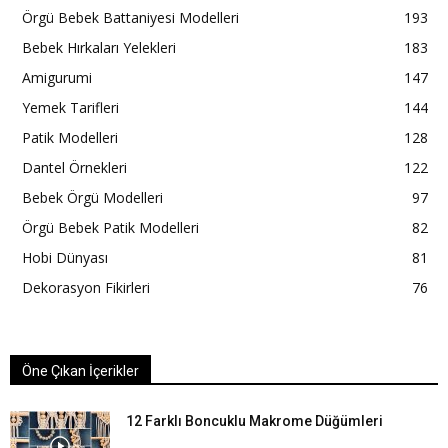
Örgü Bebek Battaniyesi Modelleri
193
Bebek Hırkaları Yelekleri
183
Amigurumi
147
Yemek Tarifleri
144
Patik Modelleri
128
Dantel Örnekleri
122
Bebek Örgü Modelleri
97
Örgü Bebek Patik Modelleri
82
Hobi Dünyası
81
Dekorasyon Fikirleri
76
Öne Çıkan İçerikler
12 Farklı Boncuklu Makrome Düğümleri