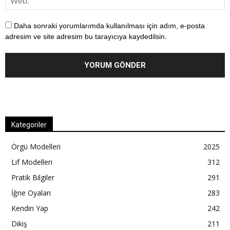
Daha sonraki yorumlarımda kullanılması için adım, e-posta
adresim ve site adresim bu tarayıcıya kaydedilsin.
Kategoriler
Örgü Modelleri
2025
Lif Modelleri
312
Pratik Bilgiler
291
İğne Oyaları
283
Kendin Yap
242
Dikiş
211