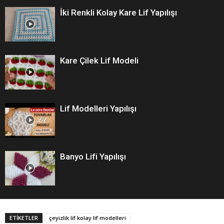
İki Renkli Kolay Kare Lif Yapılışı
Kare Çilek Lif Modeli
Lif Modelleri Yapılışı
Banyo Lifi Yapılışı
ETİKETLER
çeyizlik lif kolay lif modelleri