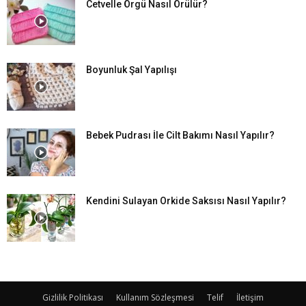
Cetvelle Örgü Nasıl Örülür?
Boyunluk Şal Yapılışı
Bebek Pudrası İle Cilt Bakımı Nasıl Yapılır?
Kendini Sulayan Orkide Saksısı Nasıl Yapılır?
Gizlilik Politikası
Kullanım Sözleşmesi
Telif
İletişim