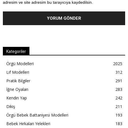
adresim ve site adresim bu tarayıcıya kaydedilsin.
Kategoriler
Örgü Modelleri
2025
Lif Modelleri
312
Pratik Bilgiler
291
İğne Oyaları
283
Kendin Yap
242
Dikiş
211
Örgü Bebek Battaniyesi Modelleri
193
Bebek Hırkaları Yelekleri
183