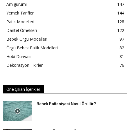
Amigurumi
147
Yemek Tarifleri
144
Patik Modelleri
128
Dantel Örnekleri
122
Bebek Örgü Modelleri
97
Örgü Bebek Patik Modelleri
82
Hobi Dünyası
81
Dekorasyon Fikirleri
76
Öne Çıkan İçerikler
Bebek Battaniyesi Nasıl Örülür?