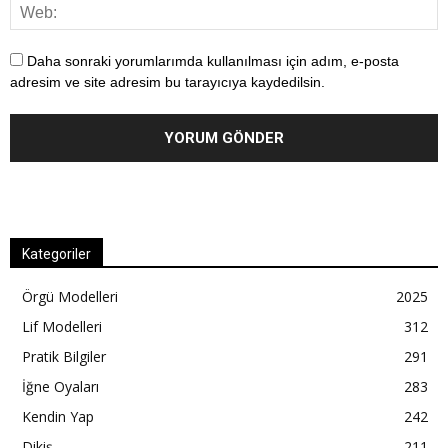
Daha sonraki yorumlarımda kullanılması için adım, e-posta
adresim ve site adresim bu tarayıcıya kaydedilsin.
Kategoriler
Örgü Modelleri
2025
Lif Modelleri
312
Pratik Bilgiler
291
İğne Oyaları
283
Kendin Yap
242
Dikiş
211