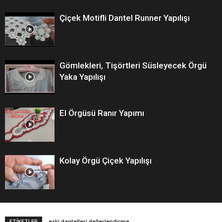
Çiçek Motifli Dantel Runner Yapılışı
Gömlekleri, Tişörtleri Süsleyecek Örgü
Yaka Yapılışı
El Örgüsü Ranır Yapımı
Kolay Örgü Çiçek Yapılışı
ETİKETLER
eski dantelleri değerlendirme