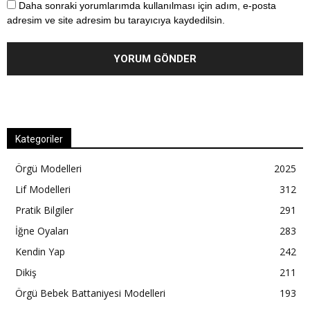
Daha sonraki yorumlarımda kullanılması için adım, e-posta
adresim ve site adresim bu tarayıcıya kaydedilsin.
Kategoriler
Örgü Modelleri
2025
Lif Modelleri
312
Pratik Bilgiler
291
İğne Oyaları
283
Kendin Yap
242
Dikiş
211
Örgü Bebek Battaniyesi Modelleri
193