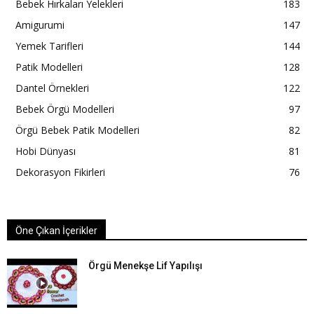
Bebek Hırkaları Yelekleri
183
Amigurumi
147
Yemek Tarifleri
144
Patik Modelleri
128
Dantel Örnekleri
122
Bebek Örgü Modelleri
97
Örgü Bebek Patik Modelleri
82
Hobi Dünyası
81
Dekorasyon Fikirleri
76
Öne Çıkan İçerikler
Örgü Menekşe Lif Yapılışı