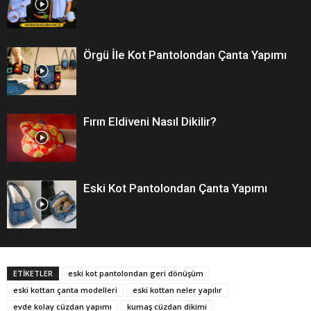
Örgü İle Kot Pantolondan Çanta Yapımı
Fırın Eldiveni Nasıl Dikilir?
Eski Kot Pantolondan Çanta Yapımı
ETİKETLER
eski kot pantolondan geri dönüşüm
eski kottan çanta modelleri
eski kottan neler yapılır
evde kolay cüzdan yapımı
kumaş cüzdan dikimi