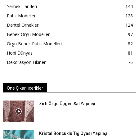
Yemek Tarifleri
144
Patik Modelleri
128
Dantel Örnekleri
124
Bebek Örgü Modelleri
97
Örgü Bebek Patik Modelleri
82
Hobi Dünyası
81
Dekorasyon Fikirleri
76
Öne Çıkan İçerikler
Zırh Örgü Üçgen Şal Yapılışı
Kristal Boncuklu Tığ Oyası Yapılışı