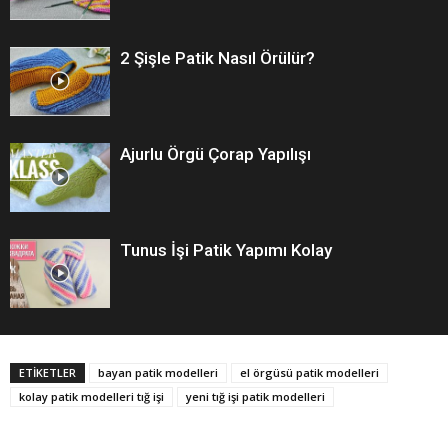
2 Şişle Patik Nasıl Örülür?
Ajurlu Örgü Çorap Yapılışı
Tunus İşi Patik Yapımı Kolay
ETİKETLER
bayan patik modelleri
el örgüsü patik modelleri
kolay patik modelleri tığ işi
yeni tığ işi patik modelleri