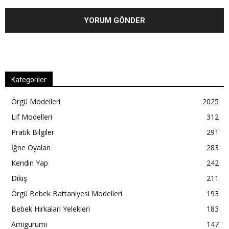
Kategoriler
Örgü Modelleri
2025
Lif Modelleri
312
Pratik Bilgiler
291
İğne Oyaları
283
Kendin Yap
242
Dikiş
211
Örgü Bebek Battaniyesi Modelleri
193
Bebek Hırkaları Yelekleri
183
Amigurumi
147