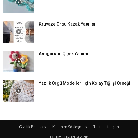
Kruvaze Örgü Kazak Yapılışı
Amigurumi Çiçek Yapımı
Yazlık Örgü Modelleri İçin Kolay Tığ İşi Örneği
Gizlilik Politikası
Kullanım Sözleşmesi
Telif
İletişim
© Tüm Hakları Saklıdır