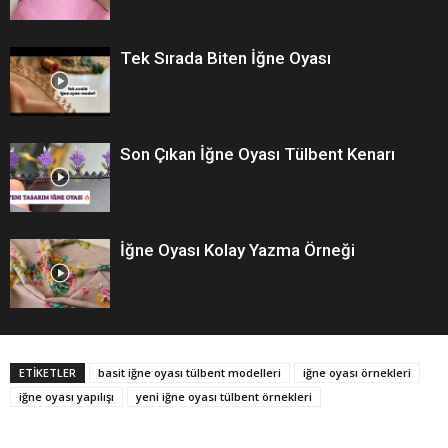
Tek Sırada Biten İğne Oyası
Son Çıkan İğne Oyası Tülbent Kenarı
İğne Oyası Kolay Yazma Örneği
ETİKETLER
basit iğne oyası tülbent modelleri
iğne oyası örnekleri
iğne oyası yapılışı
yeni iğne oyası tülbent örnekleri