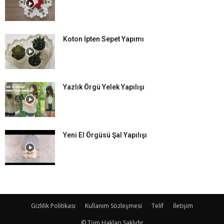
Koton İpten Sepet Yapımı
Yazlık Örgü Yelek Yapılışı
Yeni El Örgüsü Şal Yapılışı
Gizlilik Politikası
Kullanım Sözleşmesi
Telif
İletişim
© Tüm Hakları Saklıdır