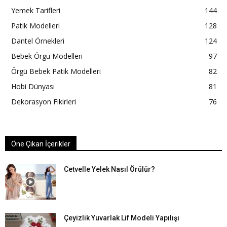
Yemek Tarifleri
144
Patik Modelleri
128
Dantel Örnekleri
124
Bebek Örgü Modelleri
97
Örgü Bebek Patik Modelleri
82
Hobi Dünyası
81
Dekorasyon Fikirleri
76
Öne Çıkan İçerikler
Cetvelle Yelek Nasıl Örülür?
Çeyizlik Yuvarlak Lif Modeli Yapılışı