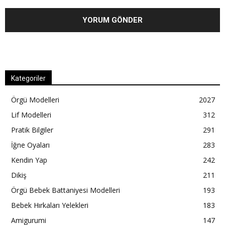
Kategoriler
Örgü Modelleri
2027
Lif Modelleri
312
Pratik Bilgiler
291
İğne Oyaları
283
Kendin Yap
242
Dikiş
211
Örgü Bebek Battaniyesi Modelleri
193
Bebek Hırkaları Yelekleri
183
Amigurumi
147