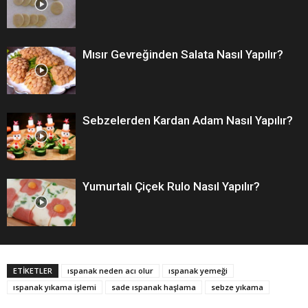
Mısır Gevreğinden Salata Nasıl Yapılır?
Sebzelerden Kardan Adam Nasıl Yapılır?
Yumurtalı Çiçek Rulo Nasıl Yapılır?
ETİKETLER
ıspanak neden acı olur
ıspanak yemeği
ıspanak yıkama işlemi
sade ıspanak haşlama
sebze yıkama