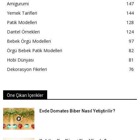
Amigurumi
147
Yemek Tarifleri
144
Patik Modelleri
128
Dantel Örnekleri
124
Bebek Örgü Modelleri
97
Örgü Bebek Patik Modelleri
82
Hobi Dünyası
81
Dekorasyon Fikirleri
76
Öne Çıkan İçerikler
Evde Domates Biber Nasıl Yetiştirilir?