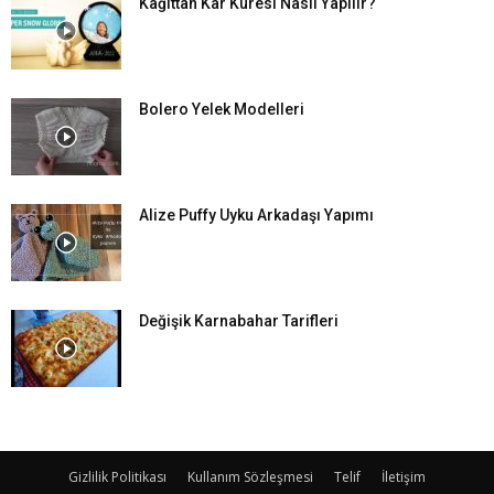
Kağıttan Kar Küresi Nasıl Yapılır?
Bolero Yelek Modelleri
Alize Puffy Uyku Arkadaşı Yapımı
Değişik Karnabahar Tarifleri
Gizlilik Politikası
Kullanım Sözleşmesi
Telif
İletişim