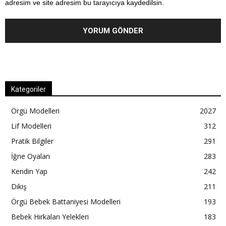
adresim ve site adresim bu tarayıcıya kaydedilsin.
Kategoriler
Örgü Modelleri
2027
Lif Modelleri
312
Pratik Bilgiler
291
İğne Oyaları
283
Kendin Yap
242
Dikiş
211
Örgü Bebek Battaniyesi Modelleri
193
Bebek Hırkaları Yelekleri
183