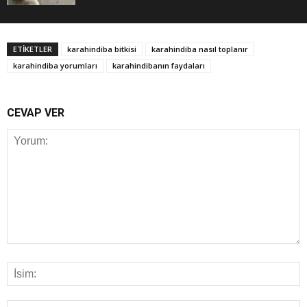
ETİKETLER
karahindiba bitkisi
karahindiba nasıl toplanır
karahindiba yorumları
karahindibanın faydaları
CEVAP VER