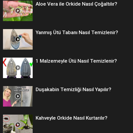
Aloe Vera ile Orkide Nasıl Çoğaltılır?
Yanmış Ütü Tabanı Nasıl Temizlenir?
1 Malzemeyle Ütü Nasıl Temizlenir?
Duşakabin Temizliği Nasıl Yapılır?
Kahveyle Orkide Nasıl Kurtarılır?