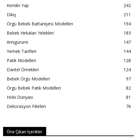
Kendin Yap
242
Dikiş
211
Örgü Bebek Battaniyesi Modelleri
194
Bebek Hırkaları Yelekleri
183
Amigurumi
147
Yemek Tarifleri
144
Patik Modelleri
128
Dantel Örnekleri
124
Bebek Örgü Modelleri
97
Örgü Bebek Patik Modelleri
82
Hobi Dünyası
81
Dekorasyon Fikirleri
76
Öne Çıkan İçerikler