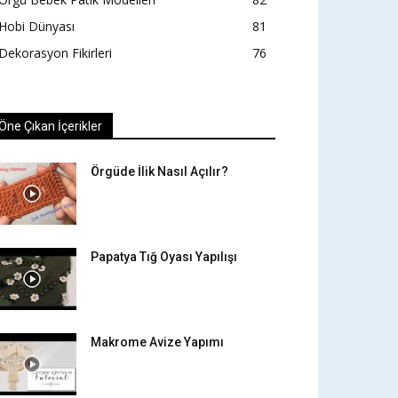
Hobi Dünyası
81
Dekorasyon Fikirleri
76
Öne Çıkan İçerikler
Örgüde İlik Nasıl Açılır?
Papatya Tığ Oyası Yapılışı
Makrome Avize Yapımı