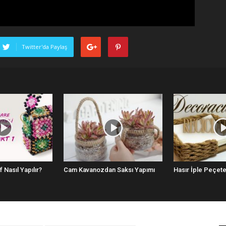
Twitter'da Paylaş
 Nasıl Yapılır?
Cam Kavanozdan Saksı Yapımı
Hasır İple Peçetel