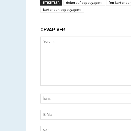
ETİKETLER
dekoratif sepet yapımı
fon kartondan
kartondan sepet yapımı
CEVAP VER