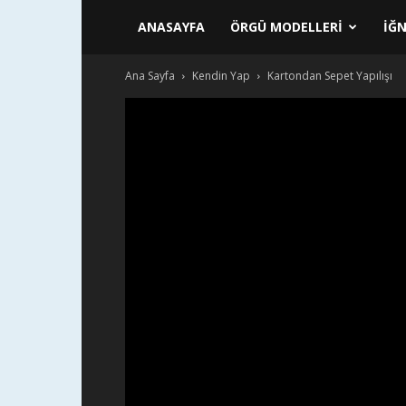
ANASAYFA
ÖRGÜ MODELLERI
İĞN
Ana Sayfa
Kendin Yap
Kartondan Sepet Yapılışı