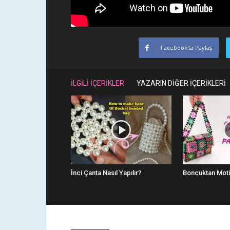
Facebook'ta Paylaş
İLGİLİ İÇERİKLER
YAZARIN DİĞER İÇERİKLERİ
İnci Çanta Nasıl Yapılır?
Boncuktan Motif