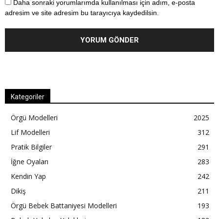
Daha sonraki yorumlarımda kullanılması için adım, e-posta
adresim ve site adresim bu tarayıcıya kaydedilsin.
Kategoriler
Örgü Modelleri
2025
Lif Modelleri
312
Pratik Bilgiler
291
İğne Oyaları
283
Kendin Yap
242
Dikiş
211
Örgü Bebek Battaniyesi Modelleri
193