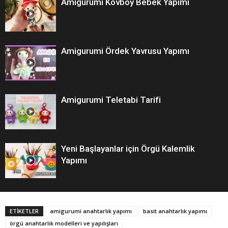
Amigurumi Kovboy Bebek Yapımı
Amigurumi Ördek Yavrusu Yapımı
Amigurumi Teletabi Tarifi
Yeni Başlayanlar için Örgü Kalemlik
Yapımı
ETİKETLER
amigurumi anahtarlık yapımı
basit anahtarlık yapımı
örgü anahtarlık modelleri ve yapılışları