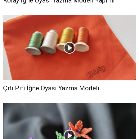
Kolay İğne Oyası Yazma Modeli Yapımı
Çıtı Pıtı İğne Oyası Yazma Modeli