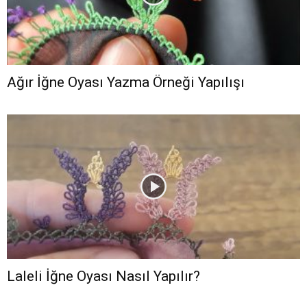
Ağır İğne Oyası Yazma Örneği Yapılışı
Laleli İğne Oyası Nasıl Yapılır?