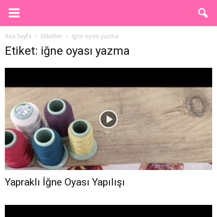
Ana Sayfa
Etiketler
Iğne oyası yazma
Etiket: iğne oyası yazma
Yapraklı İğne Oyası Yapılışı