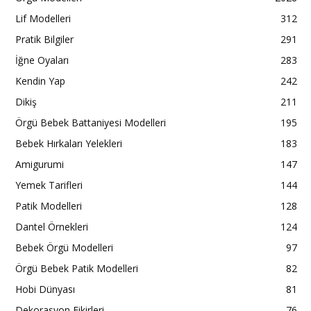
Lif Modelleri
312
Pratik Bilgiler
291
İğne Oyaları
283
Kendin Yap
242
Dikiş
211
Örgü Bebek Battaniyesi Modelleri
195
Bebek Hırkaları Yelekleri
183
Amigurumi
147
Yemek Tarifleri
144
Patik Modelleri
128
Dantel Örnekleri
124
Bebek Örgü Modelleri
97
Örgü Bebek Patik Modelleri
82
Hobi Dünyası
81
Dekorasyon Fikirleri
76