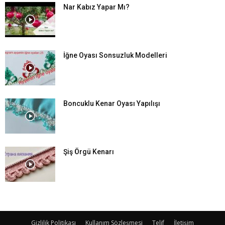
Nar Kabız Yapar Mı?
İğne Oyası Sonsuzluk Modelleri
Boncuklu Kenar Oyası Yapılışı
Şiş Örgü Kenarı
Gizlilik Politikası
Kullanım Sözleşmesi
Telif
İletişim