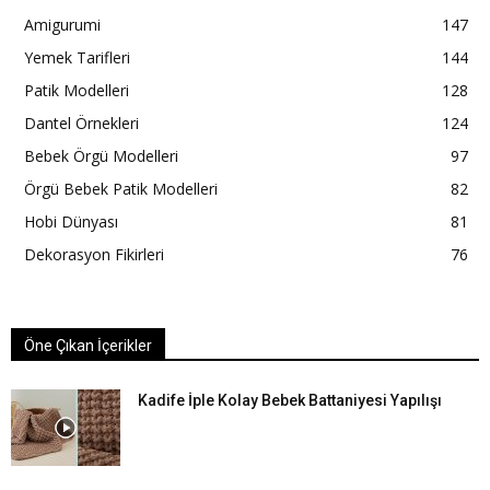
Amigurumi
147
Yemek Tarifleri
144
Patik Modelleri
128
Dantel Örnekleri
124
Bebek Örgü Modelleri
97
Örgü Bebek Patik Modelleri
82
Hobi Dünyası
81
Dekorasyon Fikirleri
76
Öne Çıkan İçerikler
Kadife İple Kolay Bebek Battaniyesi Yapılışı