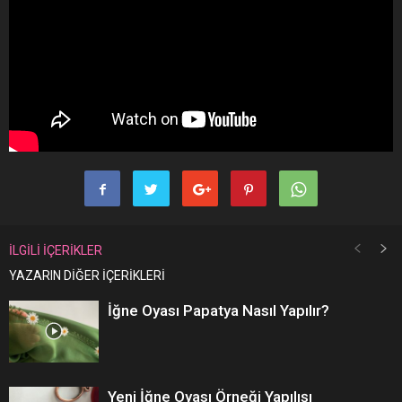
İLGİLİ İÇERİKLER
YAZARIN DİĞER İÇERİKLERİ
İğne Oyası Papatya Nasıl Yapılır?
Yeni İğne Oyası Örneği Yapılışı