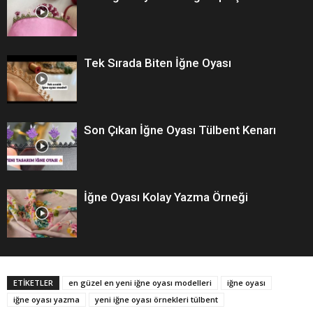
Tek Sırada Biten İğne Oyası
Son Çıkan İğne Oyası Tülbent Kenarı
İğne Oyası Kolay Yazma Örneği
ETİKETLER
en güzel en yeni iğne oyası modelleri
iğne oyası
iğne oyası yazma
yeni iğne oyası örnekleri tülbent