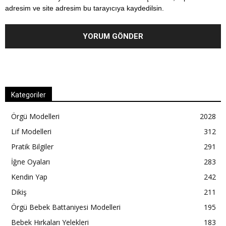
adresim ve site adresim bu tarayıcıya kaydedilsin.
Kategoriler
Örgü Modelleri
2028
Lif Modelleri
312
Pratik Bilgiler
291
İğne Oyaları
283
Kendin Yap
242
Dikiş
211
Örgü Bebek Battaniyesi Modelleri
195
Bebek Hırkaları Yelekleri
183