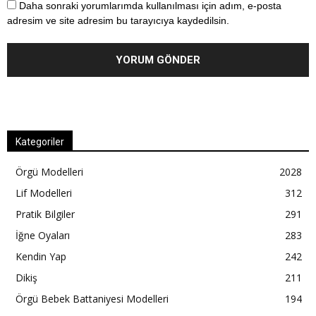
Daha sonraki yorumlarımda kullanılması için adım, e-posta
adresim ve site adresim bu tarayıcıya kaydedilsin.
Kategoriler
Örgü Modelleri
2028
Lif Modelleri
312
Pratik Bilgiler
291
İğne Oyaları
283
Kendin Yap
242
Dikiş
211
Örgü Bebek Battaniyesi Modelleri
194