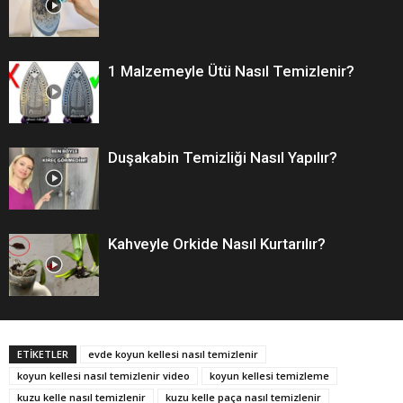
1 Malzemeyle Ütü Nasıl Temizlenir?
Duşakabin Temizliği Nasıl Yapılır?
Kahveyle Orkide Nasıl Kurtarılır?
ETİKETLER
evde koyun kellesi nasıl temizlenir
koyun kellesi nasıl temizlenir video
koyun kellesi temizleme
kuzu kelle nasıl temizlenir
kuzu kelle paça nasıl temizlenir