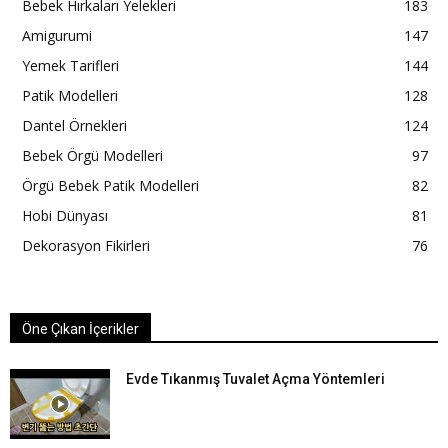
Bebek Hırkaları Yelekleri
183
Amigurumi
147
Yemek Tarifleri
144
Patik Modelleri
128
Dantel Örnekleri
124
Bebek Örgü Modelleri
97
Örgü Bebek Patik Modelleri
82
Hobi Dünyası
81
Dekorasyon Fikirleri
76
Öne Çıkan İçerikler
Evde Tıkanmış Tuvalet Açma Yöntemleri