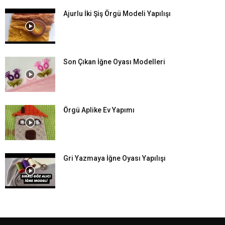
Ajurlu İki Şiş Örgü Modeli Yapılışı
Son Çıkan İğne Oyası Modelleri
Örgü Aplike Ev Yapımı
Gri Yazmaya İğne Oyası Yapılışı