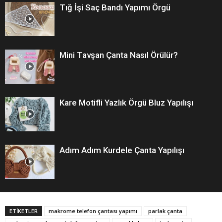
Tığ İşi Saç Bandı Yapımı Örgü
Mini Tavşan Çanta Nasıl Örülür?
Kare Motifli Yazlık Örgü Bluz Yapılışı
Adım Adım Kurdele Çanta Yapılışı
ETİKETLER
makrome telefon çantası yapımı
parlak çanta