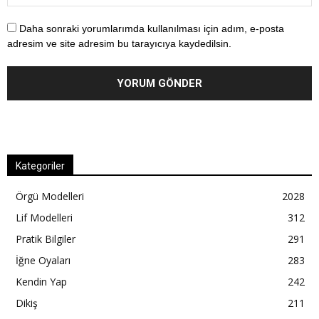
Daha sonraki yorumlarımda kullanılması için adım, e-posta
adresim ve site adresim bu tarayıcıya kaydedilsin.
Kategoriler
Örgü Modelleri
2028
Lif Modelleri
312
Pratik Bilgiler
291
İğne Oyaları
283
Kendin Yap
242
Dikiş
211