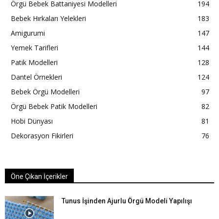
Örgü Bebek Battaniyesi Modelleri
194
Bebek Hırkaları Yelekleri
183
Amigurumi
147
Yemek Tarifleri
144
Patik Modelleri
128
Dantel Örnekleri
124
Bebek Örgü Modelleri
97
Örgü Bebek Patik Modelleri
82
Hobi Dünyası
81
Dekorasyon Fikirleri
76
Öne Çıkan İçerikler
Tunus İşinden Ajurlu Örgü Modeli Yapılışı