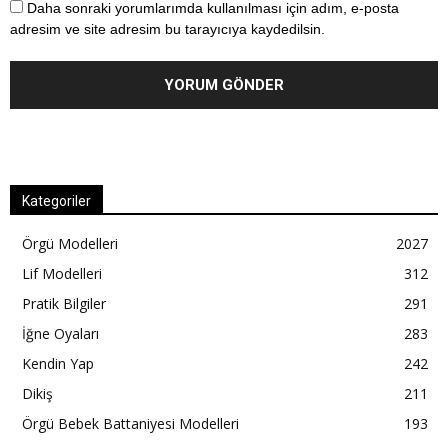
Daha sonraki yorumlarımda kullanılması için adım, e-posta
adresim ve site adresim bu tarayıcıya kaydedilsin.
Kategoriler
Örgü Modelleri
2027
Lif Modelleri
312
Pratik Bilgiler
291
İğne Oyaları
283
Kendin Yap
242
Dikiş
211
Örgü Bebek Battaniyesi Modelleri
193