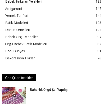
Bebek Hırkaları Yelekleri
183
Amigurumi
147
Yemek Tarifleri
144
Patik Modelleri
128
Dantel Örnekleri
124
Bebek Örgü Modelleri
97
Örgü Bebek Patik Modelleri
82
Hobi Dünyası
81
Dekorasyon Fikirleri
76
Öne Çıkan İçerikler
Baharlık Örgü Şal Yapılışı