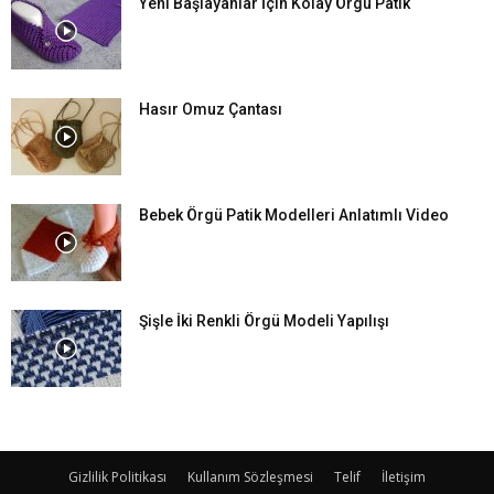
Yeni Başlayanlar İçin Kolay Örgü Patik
Hasır Omuz Çantası
Bebek Örgü Patik Modelleri Anlatımlı Video
Şişle İki Renkli Örgü Modeli Yapılışı
Gizlilik Politikası
Kullanım Sözleşmesi
Telif
İletişim