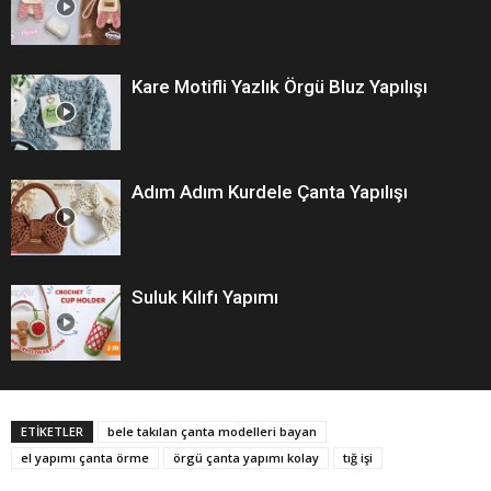
Kare Motifli Yazlık Örgü Bluz Yapılışı
Adım Adım Kurdele Çanta Yapılışı
Suluk Kılıfı Yapımı
ETİKETLER
bele takılan çanta modelleri bayan
el yapımı çanta örme
örgü çanta yapımı kolay
tığ işi