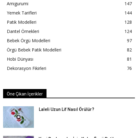
Amigurumi
147
Yemek Tarifleri
144
Patik Modelleri
128
Dantel Örnekleri
124
Bebek Örgü Modelleri
97
Örgü Bebek Patik Modelleri
82
Hobi Dünyası
81
Dekorasyon Fikirleri
76
Öne Çıkan İçerikler
Laleli Uzun Lif Nasıl Örülür?