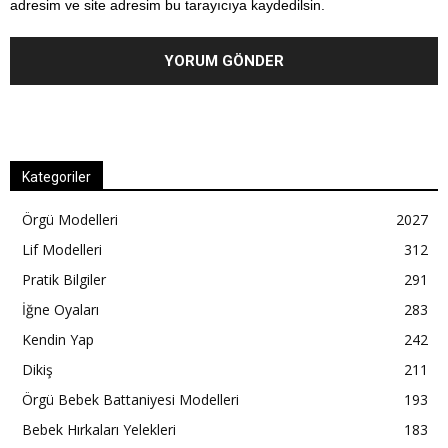
adresim ve site adresim bu tarayıcıya kaydedilsin.
Kategoriler
Örgü Modelleri
2027
Lif Modelleri
312
Pratik Bilgiler
291
İğne Oyaları
283
Kendin Yap
242
Dikiş
211
Örgü Bebek Battaniyesi Modelleri
193
Bebek Hırkaları Yelekleri
183