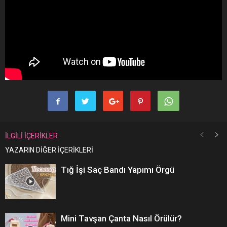
İLGİLİ İÇERİKLER
YAZARIN DİĞER İÇERİKLERİ
Tığ İşi Saç Bandı Yapımı Örgü
Mini Tavşan Çanta Nasıl Örülür?