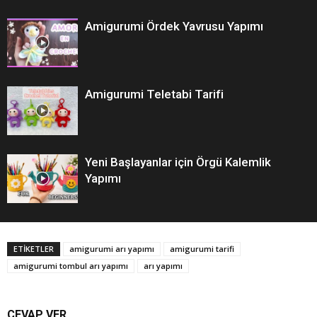
Amigurumi Ördek Yavrusu Yapımı
Amigurumi Teletabi Tarifi
Yeni Başlayanlar için Örgü Kalemlik
Yapımı
ETİKETLER
amigurumi arı yapımı
amigurumi tarifi
amigurumi tombul arı yapımı
arı yapımı
CEVAP VER