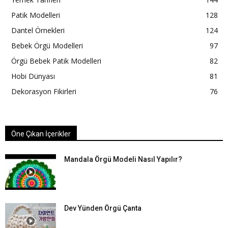
Patik Modelleri
128
Dantel Örnekleri
124
Bebek Örgü Modelleri
97
Örgü Bebek Patik Modelleri
82
Hobi Dünyası
81
Dekorasyon Fikirleri
76
Öne Çıkan İçerikler
Mandala Örgü Modeli Nasıl Yapılır?
Dev Yünden Örgü Çanta