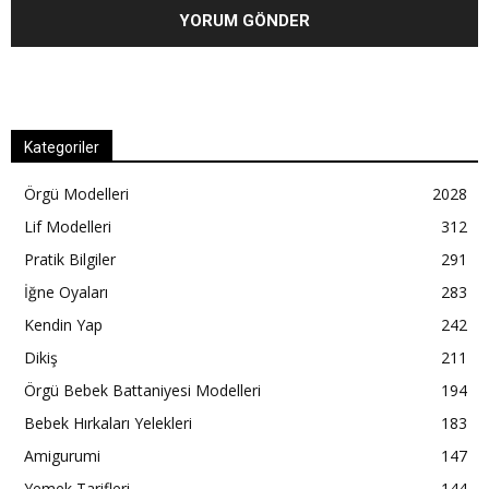
Kategoriler
Örgü Modelleri
2028
Lif Modelleri
312
Pratik Bilgiler
291
İğne Oyaları
283
Kendin Yap
242
Dikiş
211
Örgü Bebek Battaniyesi Modelleri
194
Bebek Hırkaları Yelekleri
183
Amigurumi
147
Yemek Tarifleri
144