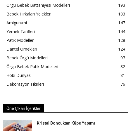
Örgü Bebek Battaniyesi Modelleri
193
Bebek Hırkaları Yelekleri
183
Amigurumi
147
Yemek Tarifleri
144
Patik Modelleri
128
Dantel Örnekleri
124
Bebek Örgü Modelleri
97
Örgü Bebek Patik Modelleri
82
Hobi Dünyası
81
Dekorasyon Fikirleri
76
Öne Çıkan İçerikler
Kristal Boncuktan Küpe Yapımı