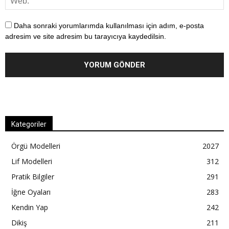
Daha sonraki yorumlarımda kullanılması için adım, e-posta
adresim ve site adresim bu tarayıcıya kaydedilsin.
Kategoriler
Örgü Modelleri
2027
Lif Modelleri
312
Pratik Bilgiler
291
İğne Oyaları
283
Kendin Yap
242
Dikiş
211