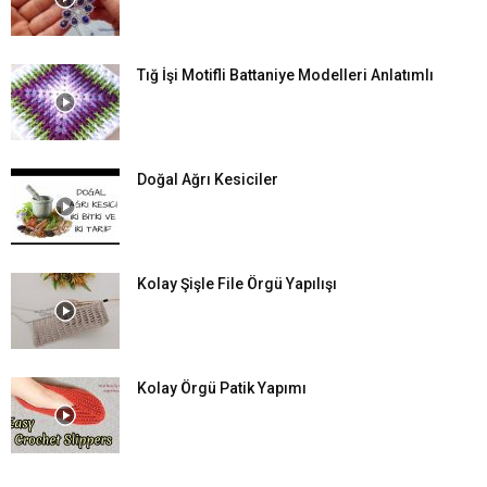
Tığ İşi Motifli Battaniye Modelleri Anlatımlı
Doğal Ağrı Kesiciler
Kolay Şişle File Örgü Yapılışı
Kolay Örgü Patik Yapımı