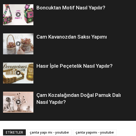
Boncuktan Motif Nasıl Yapılır?
Cam Kavanozdan Saksı Yapımı
Hasır İple Peçetelik Nasıl Yapılır?
Çam Kozalağından Doğal Pamuk Dalı
Nasıl Yapılır?
ETİKETLER
çanta yapı mı - youtube
çanta yapımı - youtube