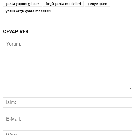
çanta yapımı göster
örgü çanta modelleri
penye ipten
yazlık örgü çanta modelleri
CEVAP VER