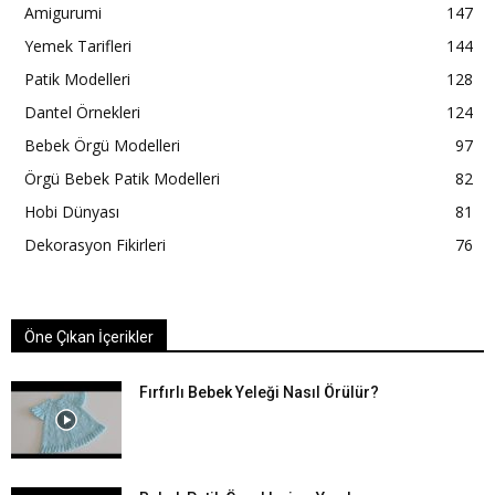
Amigurumi
147
Yemek Tarifleri
144
Patik Modelleri
128
Dantel Örnekleri
124
Bebek Örgü Modelleri
97
Örgü Bebek Patik Modelleri
82
Hobi Dünyası
81
Dekorasyon Fikirleri
76
Öne Çıkan İçerikler
Fırfırlı Bebek Yeleği Nasıl Örülür?