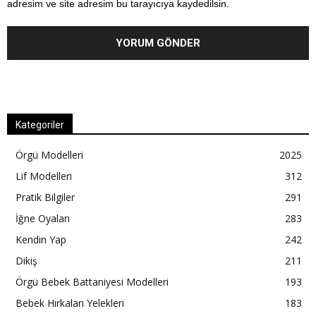
adresim ve site adresim bu tarayıcıya kaydedilsin.
Kategoriler
Örgü Modelleri
2025
Lif Modelleri
312
Pratik Bilgiler
291
İğne Oyaları
283
Kendin Yap
242
Dikiş
211
Örgü Bebek Battaniyesi Modelleri
193
Bebek Hırkaları Yelekleri
183