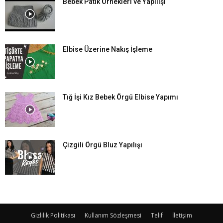
Bebek Patik Örnekleri ve Yapılışı
Elbise Üzerine Nakış İşleme
Tığ İşi Kız Bebek Örgü Elbise Yapımı
Çizgili Örgü Bluz Yapılışı
Gizlilik Politikası
Kullanım Sözleşmesi
Telif
İletişim