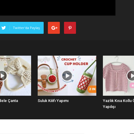
Twitter'da Paylaş
dele Çanta
Suluk Kılıfı Yapımı
Yazlık Kısa Kollu
Yapılışı