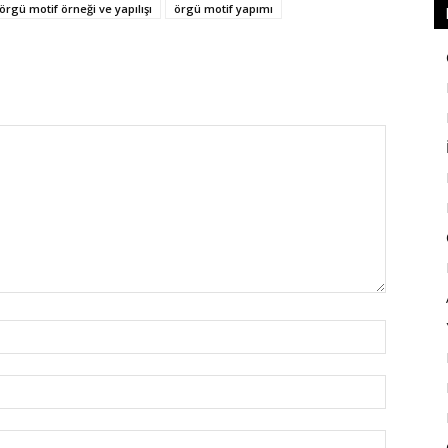
örgü motif örneği ve yapılışı
örgü motif yapımı