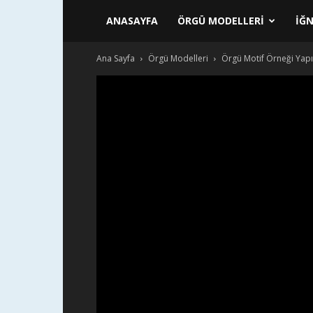
ANASAYFA
ÖRGÜ MODELLERI
İĞN
Ana Sayfa
Örgü Modelleri
Örgü Motif Örneği Yapıl