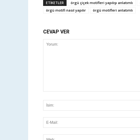
ETİKETLER
örgü çiçek motifleri yapılışı anlatımlı
örgü motifi nasıl yapılır
örgü motifleri anlatımlı
CEVAP VER