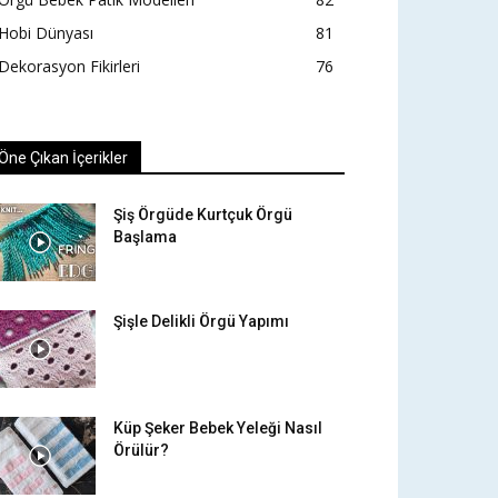
Hobi Dünyası
81
Dekorasyon Fikirleri
76
Öne Çıkan İçerikler
Şiş Örgüde Kurtçuk Örgü
Başlama
Şişle Delikli Örgü Yapımı
Küp Şeker Bebek Yeleği Nasıl
Örülür?