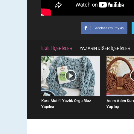
Facebook'ta Paylaş
İLGİLİ İÇERİKLER
YAZARIN DİĞER İÇERİKLERİ
Kare Motifli Yazlık Örgü Bluz
Adım Adım Kur
Yapılışı
Yapılışı