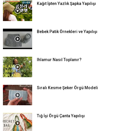
Kağıt İpten Yazlık Şapka Yapılışı
Bebek Patik Örnekleri ve Yapılışı
Ihlamur Nasıl Toplanır?
Sıralı Kesme Şeker Örgü Modeli
Tığ İşi Örgü Çanta Yapılışı