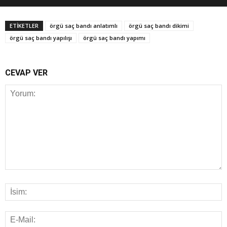
ETİKETLER
örgü saç bandı anlatımlı
örgü saç bandı dikimi
örgü saç bandı yapılışı
örgü saç bandı yapımı
CEVAP VER