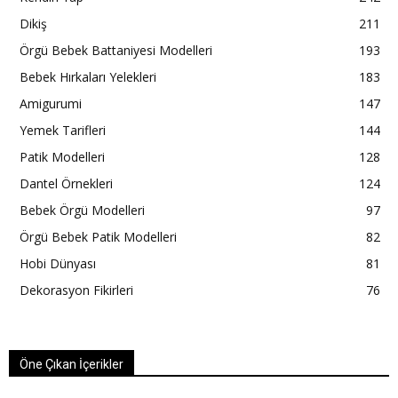
Dikiş
211
Örgü Bebek Battaniyesi Modelleri
193
Bebek Hırkaları Yelekleri
183
Amigurumi
147
Yemek Tarifleri
144
Patik Modelleri
128
Dantel Örnekleri
124
Bebek Örgü Modelleri
97
Örgü Bebek Patik Modelleri
82
Hobi Dünyası
81
Dekorasyon Fikirleri
76
Öne Çıkan İçerikler