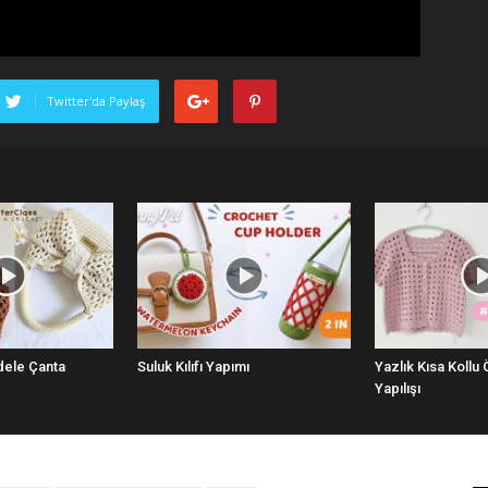
Twitter'da Paylaş
dele Çanta
Suluk Kılıfı Yapımı
Yazlık Kısa Kollu
Yapılışı