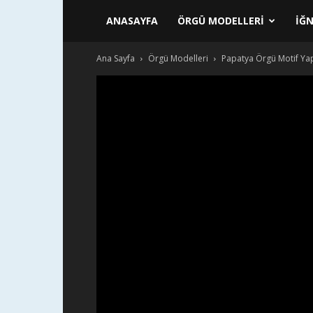
ANASAYFA
ÖRGÜ MODELLERI
İĞN
Ana Sayfa
Örgü Modelleri
Papatya Örgü Motif Yapı