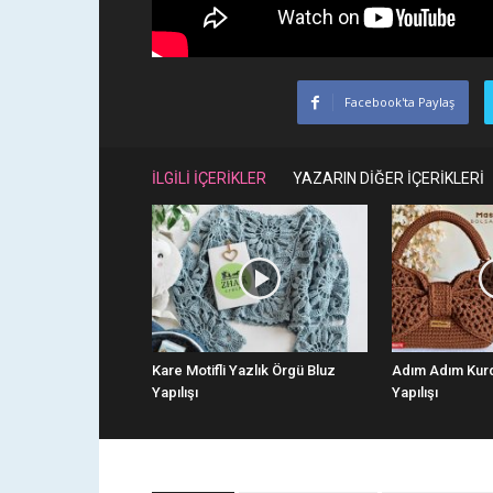
Facebook'ta Paylaş
İLGİLİ İÇERİKLER
YAZARIN DİĞER İÇERİKLERİ
Kare Motifli Yazlık Örgü Bluz
Adım Adım Kur
Yapılışı
Yapılışı