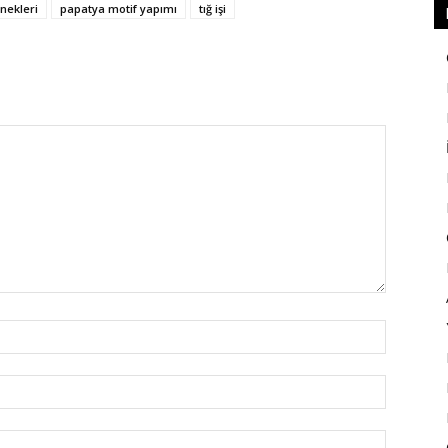
nekleri
papatya motif yapımı
tığ işi