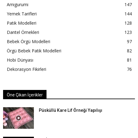
Amigurumi
147
Yemek Tarifleri
144
Patik Modelleri
128
Dantel Örnekleri
123
Bebek Örgü Modelleri
97
Örgü Bebek Patik Modelleri
82
Hobi Dünyası
81
Dekorasyon Fikirleri
76
Öne Çıkan İçerikler
Püsküllü Kare Lif Örneği Yapılışı