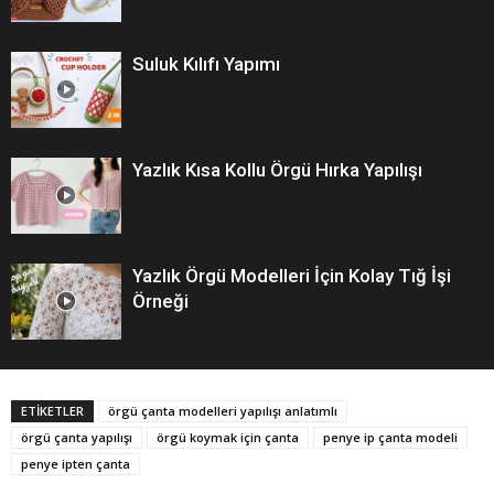
Suluk Kılıfı Yapımı
Yazlık Kısa Kollu Örgü Hırka Yapılışı
Yazlık Örgü Modelleri İçin Kolay Tığ İşi
Örneği
ETİKETLER
örgü çanta modelleri yapılışı anlatımlı
örgü çanta yapılışı
örgü koymak için çanta
penye ip çanta modeli
penye ipten çanta