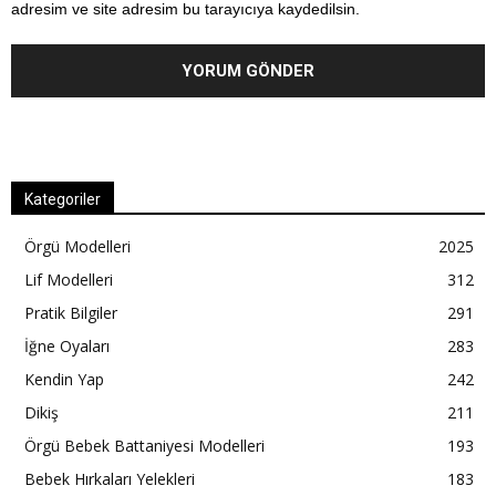
adresim ve site adresim bu tarayıcıya kaydedilsin.
Kategoriler
Örgü Modelleri
2025
Lif Modelleri
312
Pratik Bilgiler
291
İğne Oyaları
283
Kendin Yap
242
Dikiş
211
Örgü Bebek Battaniyesi Modelleri
193
Bebek Hırkaları Yelekleri
183