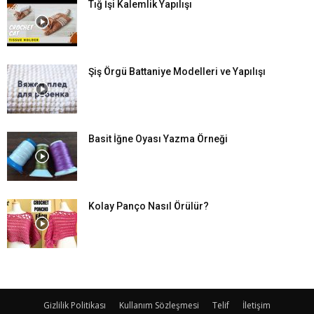
Tığ İşi Kalemlik Yapılışı
Şiş Örgü Battaniye Modelleri ve Yapılışı
Basit İğne Oyası Yazma Örneği
Kolay Panço Nasıl Örülür?
Gizlilik Politikası
Kullanım Sözleşmesi
Telif
İletişim