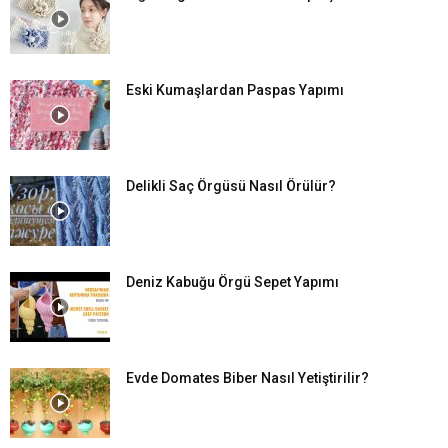
Eski Kumaşlardan Paspas Yapımı
Delikli Saç Örgüsü Nasıl Örülür?
Deniz Kabuğu Örgü Sepet Yapımı
Evde Domates Biber Nasıl Yetiştirilir?