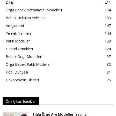
Dikiş
211
Örgü Bebek Battaniyesi Modelleri
194
Bebek Hırkaları Yelekleri
183
Amigurumi
147
Yemek Tarifleri
144
Patik Modelleri
128
Dantel Örnekleri
124
Bebek Örgü Modelleri
97
Örgü Bebek Patik Modelleri
82
Hobi Dünyası
81
Dekorasyon Fikirleri
76
Öne Çıkan İçerikler
Tığla Örgü Atkı Modelleri Yapılışı