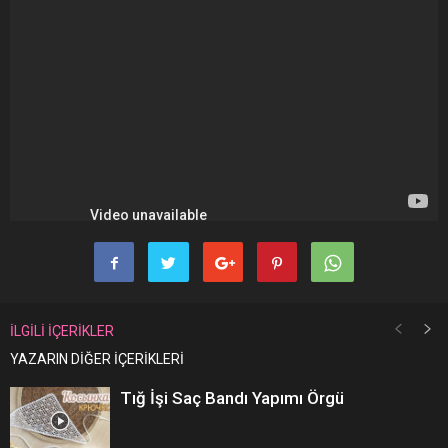
İLGİLİ İÇERİKLER
YAZARIN DİĞER İÇERİKLERİ
Tığ İşi Saç Bandı Yapımı Örgü