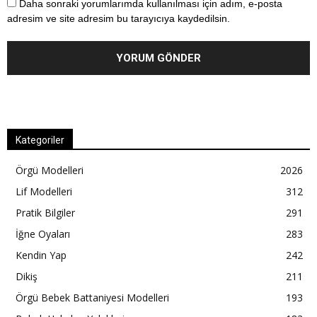
Daha sonraki yorumlarımda kullanılması için adım, e-posta
adresim ve site adresim bu tarayıcıya kaydedilsin.
Kategoriler
Örgü Modelleri
2026
Lif Modelleri
312
Pratik Bilgiler
291
İğne Oyaları
283
Kendin Yap
242
Dikiş
211
Örgü Bebek Battaniyesi Modelleri
193