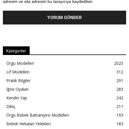
adresim ve site adresim bu tarayıcıya kaydedilsin.
Kategoriler
Örgü Modelleri
2025
Lif Modelleri
312
Pratik Bilgiler
291
İğne Oyaları
283
Kendin Yap
242
Dikiş
211
Örgü Bebek Battaniyesi Modelleri
193
Bebek Hırkaları Yelekleri
183