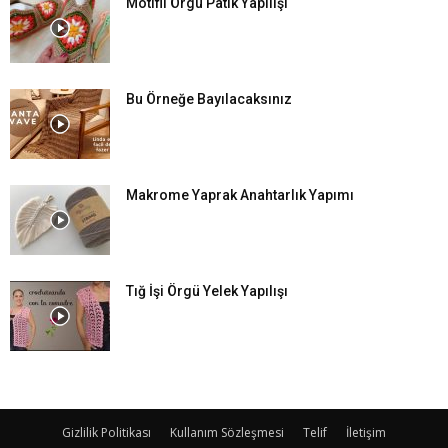
Motifli Örgü Patik Yapılışı
Bu Örneğe Bayılacaksınız
Makrome Yaprak Anahtarlık Yapımı
Tığ İşi Örgü Yelek Yapılışı
Gizlilik Politikası
Kullanım Sözleşmesi
Telif
İletişim