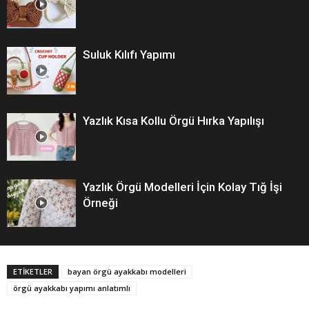
Suluk Kılıfı Yapımı
Yazlık Kısa Kollu Örgü Hırka Yapılışı
Yazlık Örgü Modelleri İçin Kolay Tığ İşi
Örneği
ETİKETLER
bayan örgü ayakkabı modelleri
örgü ayakkabı yapımı anlatımlı