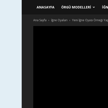
ANASAYFA
ÖRGÜ MODELLERI
İĞN
Ana Sayfa
İğne Oyaları
Yeni İğne Oyası Örneği Yapı