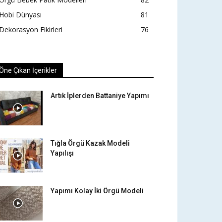
Hobi Dünyası
81
Dekorasyon Fikirleri
76
Öne Çıkan İçerikler
Artık İplerden Battaniye Yapımı
Tığla Örgü Kazak Modeli
Yapılışı
Yapımı Kolay İki Örgü Modeli