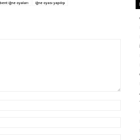
bent iğne oyaları
iğne oyası yapılışı