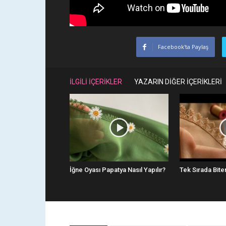
Facebook'ta Paylaş
İLGİLİ İÇERİKLER
YAZARIN DİĞER İÇERİKLERİ
İğne Oyası Papatya Nasıl Yapılır?
Tek Sırada Bite