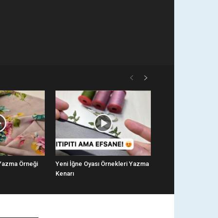
 Yazma Örneği
Yeni İğne Oyası Örnekleri Yazma
Kenarı