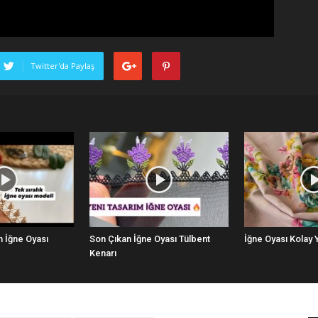
Twitter'da Paylaş
n İğne Oyası
Son Çıkan İğne Oyası Tülbent
İğne Oyası Kolay
Kenarı